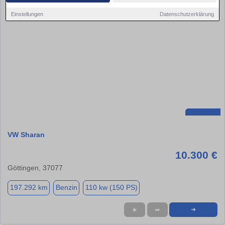
Einstellungen
Datenschutzerklärung
VW Sharan
10.300 €
Göttingen, 37077
197.292 km
Benzin
110 kw (150 PS)
★
➦
➜