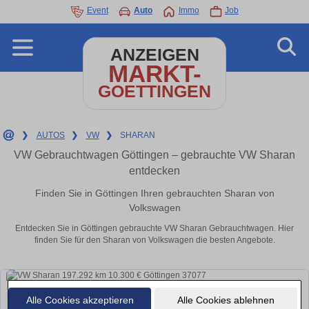
Event
Auto
Immo
Job
ANZEIGEN
MARKT-
GOETTINGEN
❯
AUTOS
❯
VW
❯
SHARAN
VW Gebrauchtwagen Göttingen – gebrauchte VW Sharan
entdecken
Finden Sie in Göttingen Ihren gebrauchten Sharan von
Volkswagen
Entdecken Sie in Göttingen gebrauchte VW Sharan Gebrauchtwagen. Hier
finden Sie für den Sharan von Volkswagen die besten Angebote.
Alle Cookies akzeptieren
Alle Cookies ablehnen