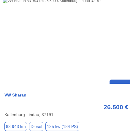
VW Sharan
26.500 €
Katlenburg-Lindau, 37191
83.943 km
Diesel
135 kw (184 PS)