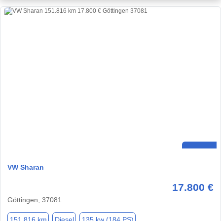
VW Sharan
17.800 €
Göttingen, 37081
151.816 km
Diesel
135 kw (184 PS)