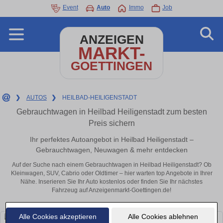
Event
Auto
Immo
Job
ANZEIGEN
MARKT-
GOETTINGEN
❯
AUTOS
❯
HEILBAD-HEILIGENSTADT
Gebrauchtwagen in Heilbad Heiligenstadt zum besten
Preis sichern
Ihr perfektes Autoangebot in Heilbad Heiligenstadt –
Gebrauchtwagen, Neuwagen & mehr entdecken
Auf der Suche nach einem Gebrauchtwagen in Heilbad Heiligenstadt? Ob
Kleinwagen, SUV, Cabrio oder Oldtimer – hier warten top Angebote in Ihrer
Nähe. Inserieren Sie Ihr Auto kostenlos oder finden Sie Ihr nächstes
Fahrzeug auf Anzeigenmarkt-Goettingen.de!
Alle Cookies akzeptieren
Alle Cookies ablehnen