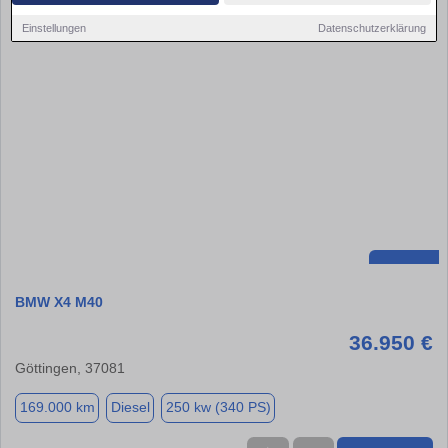
Einstellungen
Datenschutzerklärung
BMW X4 M40
36.950 €
Göttingen, 37081
169.000 km
Diesel
250 kw (340 PS)