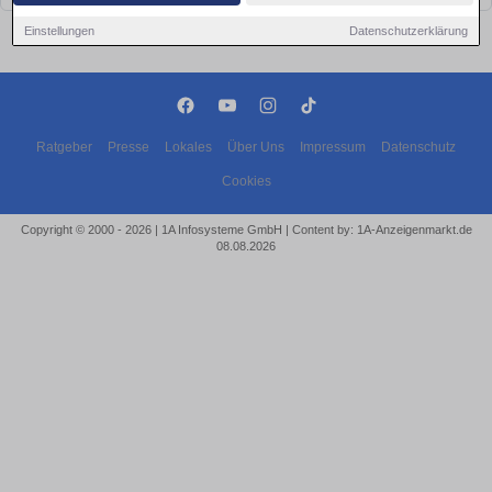
Einstellungen
Datenschutzerklärung
Ratgeber
Presse
Lokales
Über Uns
Impressum
Datenschutz
Cookies
Copyright © 2000 - 2026 | 1A Infosysteme GmbH | Content by: 1A-Anzeigenmarkt.de
08.08.2026