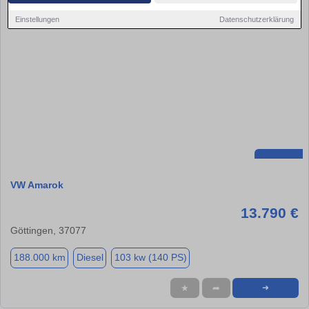
Einstellungen
Datenschutzerklärung
VW Amarok
13.790 €
Göttingen, 37077
188.000 km
Diesel
103 kw (140 PS)
★
➦
➜