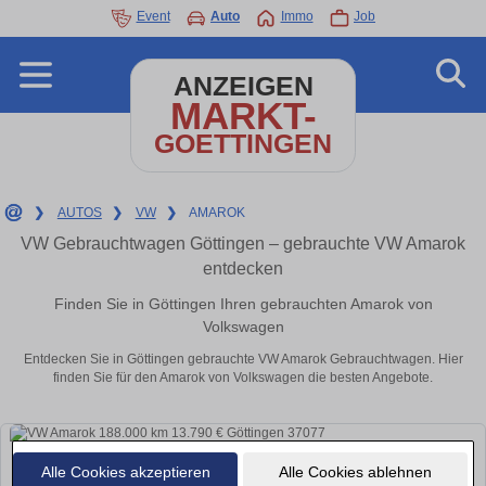
Event
Auto
Immo
Job
ANZEIGEN
MARKT-
GOETTINGEN
❯
AUTOS
❯
VW
❯
AMAROK
VW Gebrauchtwagen Göttingen – gebrauchte VW Amarok
entdecken
Finden Sie in Göttingen Ihren gebrauchten Amarok von
Volkswagen
Entdecken Sie in Göttingen gebrauchte VW Amarok Gebrauchtwagen. Hier
finden Sie für den Amarok von Volkswagen die besten Angebote.
Alle Cookies akzeptieren
Alle Cookies ablehnen