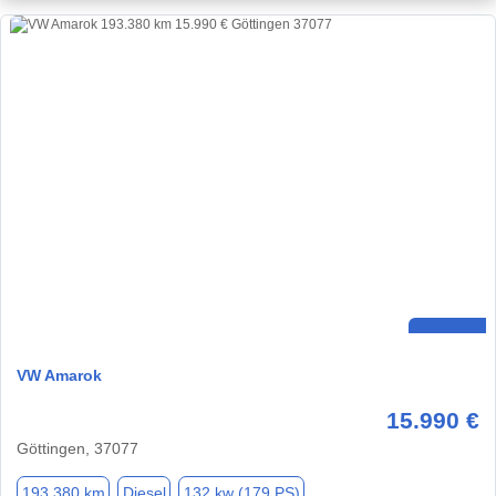
VW Amarok
15.990 €
Göttingen, 37077
193.380 km
Diesel
132 kw (179 PS)