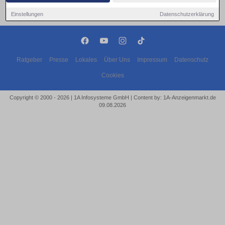
Einstellungen
Datenschutzerklärung
Ratgeber
Presse
Lokales
Über Uns
Impressum
Datenschutz
Cookies
Copyright © 2000 - 2026 | 1A Infosysteme GmbH | Content by: 1A-Anzeigenmarkt.de
09.08.2026