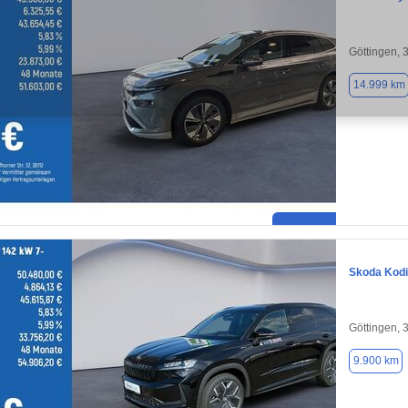
Göttingen, 
14.999 km
Skoda Kod
Göttingen, 
9.900 km