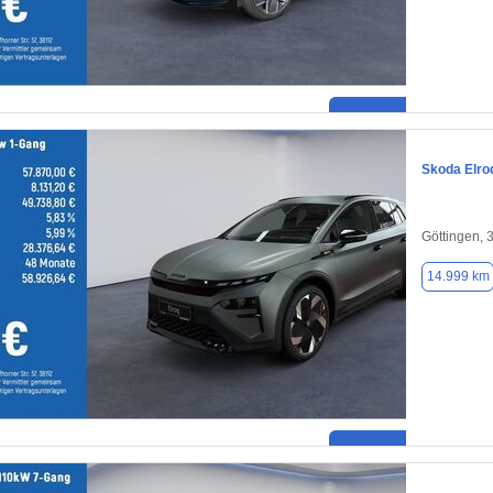
Skoda Elro
Göttingen, 
14.999 km