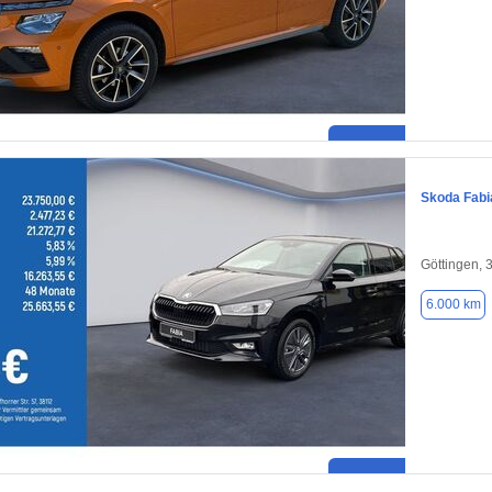
Skoda Fabi
Göttingen, 
6.000 km