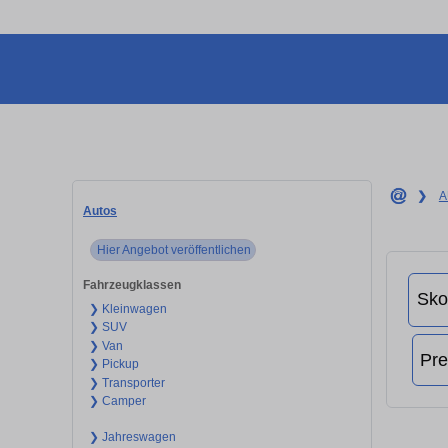
❯
A
Autos
Hier Angebot veröffentlichen
Fahrzeugklassen
❯ Kleinwagen
❯ SUV
❯ Van
❯ Pickup
❯ Transporter
❯ Camper
❯ Jahreswagen