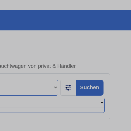
auchtwagen von privat & Händler
Suchen