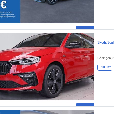
Skoda Scal
Göttingen, 
9.900 km