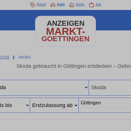
Event
Auto
Immo
Job
ANZEIGEN
MARKT-
GOETTINGEN
UTOS
❯
SKODA
Skoda gebraucht in Göttingen entdecken – Gebr