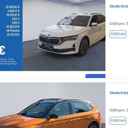
Skoda Octa
Göttingen, 
9.000 km
Skoda Kam
Göttingen, 
9.900 km