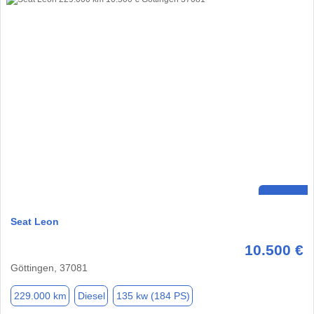
Seat Leon
10.500 €
Göttingen, 37081
229.000 km
Diesel
135 kw (184 PS)