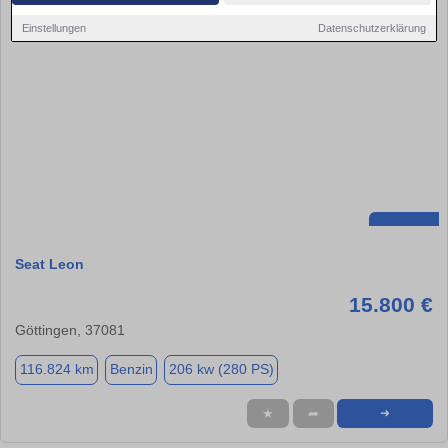
Einstellungen
Datenschutzerklärung
Seat Leon
15.800 €
Göttingen, 37081
116.824 km
Benzin
206 kw (280 PS)
★
➦
➜