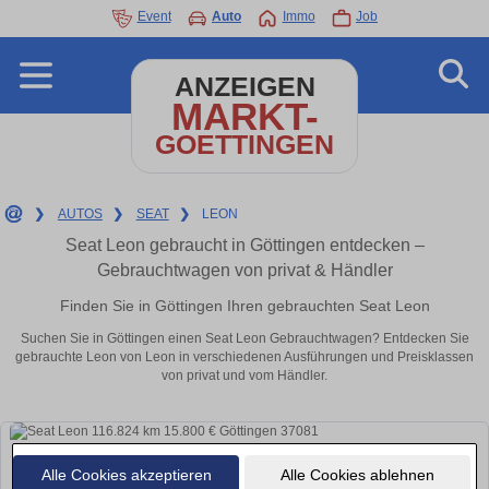
Event
Auto
Immo
Job
ANZEIGEN
MARKT-
GOETTINGEN
❯
AUTOS
❯
SEAT
❯
LEON
Seat Leon gebraucht in Göttingen entdecken –
Gebrauchtwagen von privat & Händler
Finden Sie in Göttingen Ihren gebrauchten Seat Leon
Suchen Sie in Göttingen einen Seat Leon Gebrauchtwagen? Entdecken Sie
gebrauchte Leon von Leon in verschiedenen Ausführungen und Preisklassen
von privat und vom Händler.
Alle Cookies akzeptieren
Alle Cookies ablehnen