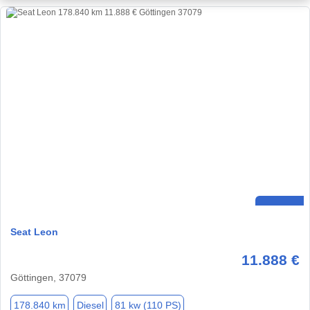
Seat Leon
11.888 €
Göttingen, 37079
178.840 km
Diesel
81 kw (110 PS)