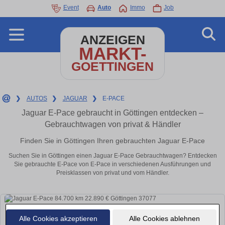
Event
Auto
Immo
Job
ANZEIGEN
MARKT-
GOETTINGEN
❯
AUTOS
❯
JAGUAR
❯
E-PACE
Jaguar E-Pace gebraucht in Göttingen entdecken –
Gebrauchtwagen von privat & Händler
Finden Sie in Göttingen Ihren gebrauchten Jaguar E-Pace
Suchen Sie in Göttingen einen Jaguar E-Pace Gebrauchtwagen? Entdecken
Sie gebrauchte E-Pace von E-Pace in verschiedenen Ausführungen und
Preisklassen von privat und vom Händler.
Alle Cookies akzeptieren
Alle Cookies ablehnen