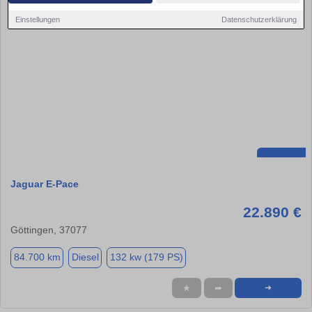
Einstellungen
Datenschutzerklärung
Jaguar E-Pace
22.890 €
Göttingen, 37077
84.700 km
Diesel
132 kw (179 PS)
★
➦
➜