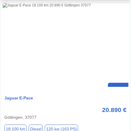
Jaguar E-Pace
20.890 €
Göttingen, 37077
18.100 km
Diesel
120 kw (163 PS)