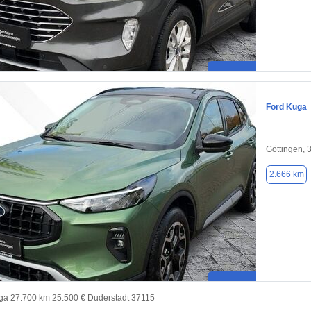
Ford Kuga
Göttingen, 
2.666 km