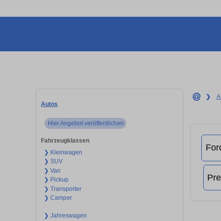
❯
A
Autos
Hier Angebot veröffentlichen
Fahrzeugklassen
❯ Kleinwagen
❯ SUV
❯ Van
❯ Pickup
❯ Transporter
❯ Camper
❯ Jahreswagen