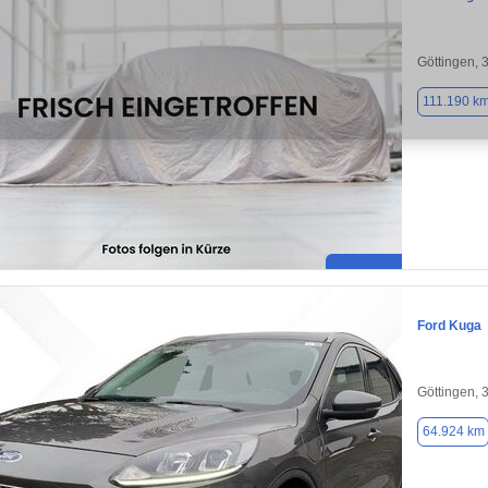
Göttingen, 
111.190 k
Ford Kuga
Göttingen, 
64.924 km