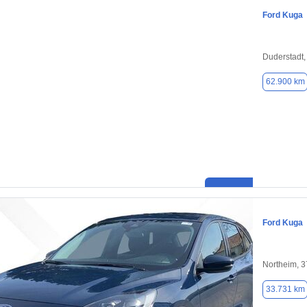
Ford Kuga
Duderstadt,
62.900 km
Ford Kuga
Northeim, 
33.731 km