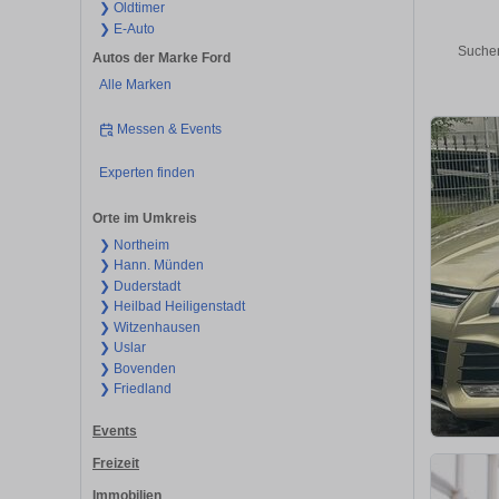
❯ Oldtimer
❯ E-Auto
Suchen
Autos der Marke Ford
Alle Marken
Messen & Events
Experten finden
Orte im Umkreis
❯ Northeim
❯ Hann. Münden
❯ Duderstadt
❯ Heilbad Heiligenstadt
❯ Witzenhausen
❯ Uslar
❯ Bovenden
❯ Friedland
Events
Freizeit
Immobilien