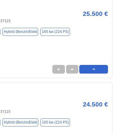
25.500 €
 37115
Hybrid (Benzin/Elekt
165 kw (224 PS)
★
➦
➜
24.500 €
 37115
Hybrid (Benzin/Elekt
165 kw (224 PS)