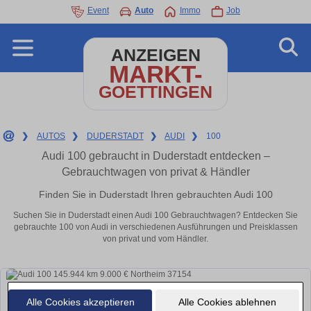
Event
Auto
Immo
Job
ANZEIGEN
MARKT-
GOETTINGEN
❯
AUTOS
❯
DUDERSTADT
❯
AUDI
❯
100
Audi 100 gebraucht in Duderstadt entdecken –
Gebrauchtwagen von privat & Händler
Finden Sie in Duderstadt Ihren gebrauchten Audi 100
Suchen Sie in Duderstadt einen Audi 100 Gebrauchtwagen? Entdecken Sie
gebrauchte 100 von Audi in verschiedenen Ausführungen und Preisklassen
von privat und vom Händler.
Alle Cookies akzeptieren
Alle Cookies ablehnen