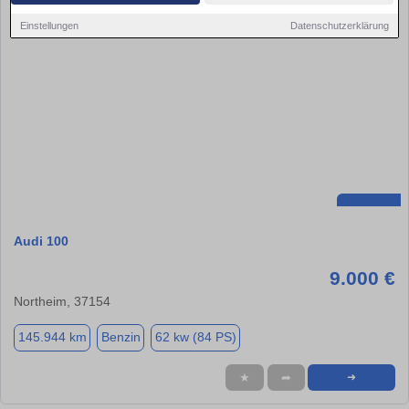
Einstellungen
Datenschutzerklärung
Audi 100
9.000 €
Northeim, 37154
145.944 km
Benzin
62 kw (84 PS)
★
➦
➜