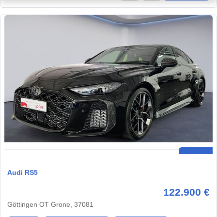
Audi RS5
122.900 €
Göttingen OT Grone, 37081