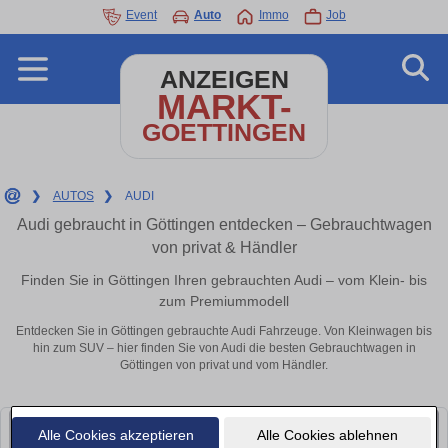
Event
Auto
Immo
Job
ANZEIGEN
MARKT-
GOETTINGEN
❯
AUTOS
❯
AUDI
Audi gebraucht in Göttingen entdecken – Gebrauchtwagen
von privat & Händler
Finden Sie in Göttingen Ihren gebrauchten Audi – vom Klein- bis
zum Premiummodell
Entdecken Sie in Göttingen gebrauchte Audi Fahrzeuge. Von Kleinwagen bis
hin zum SUV – hier finden Sie von Audi die besten Gebrauchtwagen in
Göttingen von privat und vom Händler.
Alle Cookies akzeptieren
Alle Cookies ablehnen