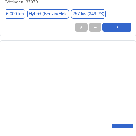
Göttingen, 37079
6.000 km
Hybrid (Benzin/Elekt
257 kw (349 PS)
★
➦
➜