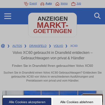
Event
Auto
Immo
Job
ANZEIGEN
MARKT-
GOETTINGEN
❯
AUTOS
❯
DRANSFELD
❯
VOLVO
❯
XC60
Volvo XC60 gebraucht in Dransfeld entdecken –
Gebrauchtwagen von privat & Händler
Finden Sie in Dransfeld Ihren gebrauchten Volvo XC60
Suchen Sie in Dransfeld einen Volvo XC60 Gebrauchtwagen? Entdecken Sie
gebrauchte XC60 von Volvo in verschiedenen Ausführungen und
Preisklassen von privat und vom Händler.
Alle Cookies akzeptieren
Alle Cookies ablehnen