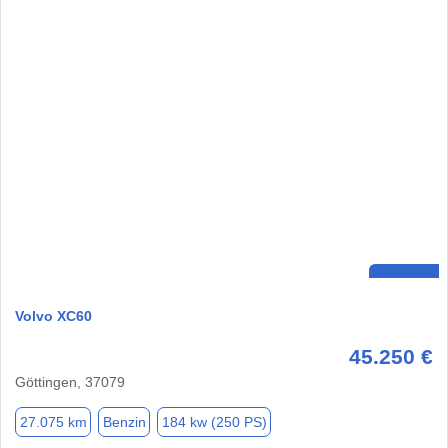
Volvo XC60
45.250 €
Göttingen, 37079
27.075 km
Benzin
184 kw (250 PS)