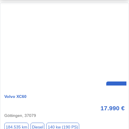
Volvo XC60
17.990 €
Göttingen, 37079
184.535 km
Diesel
140 kw (190 PS)