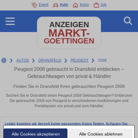
Event
Auto
Immo
Job
ANZEIGEN
MARKT-
GOETTINGEN
❯
AUTOS
❯
DRANSFELD
❯
PEUGEOT
❯
2008
Peugeot 2008 gebraucht in Dransfeld entdecken –
Gebrauchtwagen von privat & Händler
Finden Sie in Dransfeld Ihren gebrauchten Peugeot 2008
Suchen Sie in Dransfeld einen Peugeot 2008 Gebrauchtwagen? Entdecken
Sie gebrauchte 2008 von Peugeot in verschiedenen Ausführungen und
Preisklassen von privat und vom Händler.
Leider konnten wir derzeit keine passenden Autos finden. Schauen Sie
bald wieder vorbei!
Alle Cookies akzeptieren
Alle Cookies ablehnen