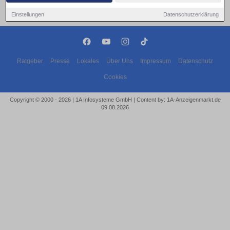
Einstellungen
Datenschutzerklärung
Ratgeber
Presse
Lokales
Über Uns
Impressum
Datenschutz
Cookies
Copyright © 2000 - 2026 | 1A Infosysteme GmbH | Content by: 1A-Anzeigenmarkt.de
09.08.2026