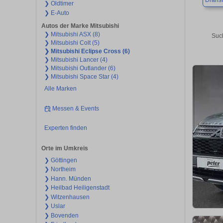
Dransf
❯ Oldtimer
❯ E-Auto
Autos der Marke Mitsubishi
❯ Mitsubishi ASX (8)
Such
❯ Mitsubishi Colt (5)
❯ Mitsubishi Eclipse Cross (6)
❯ Mitsubishi Lancer (4)
❯ Mitsubishi Outlander (6)
❯ Mitsubishi Space Star (4)
Alle Marken
Messen & Events
Experten finden
Orte im Umkreis
❯ Göttingen
❯ Northeim
❯ Hann. Münden
❯ Heilbad Heiligenstadt
❯ Witzenhausen
❯ Uslar
❯ Bovenden