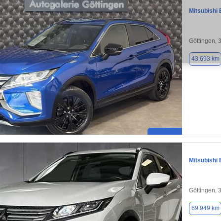
Mitsubishi 
Göttingen, 
43.693 km
Mitsubishi 
Göttingen, 
69.949 km