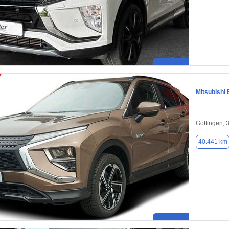
Mitsubishi 
Göttingen, 
40.441 km