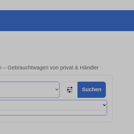
en – Gebrauchtwagen von privat & Händler
Suchen