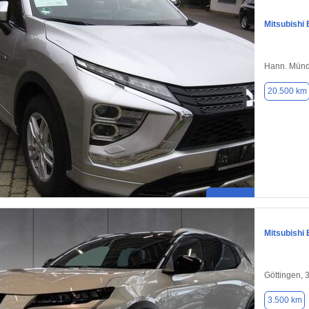
Mitsubishi 
Hann. Münd
20.500 km
Mitsubishi 
Göttingen, 
3.500 km