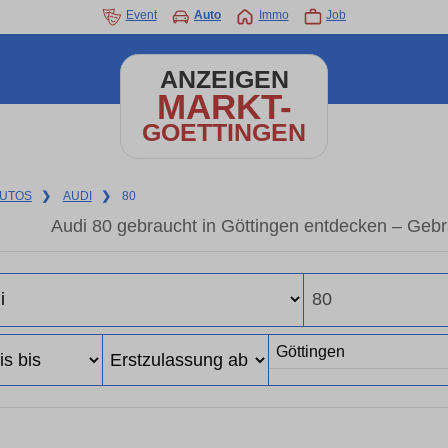
Event
Auto
Immo
Job
ANZEIGEN
MARKT-
GOETTINGEN
UTOS
❯
AUDI
❯
80
Audi 80 gebraucht in Göttingen entdecken – Geb