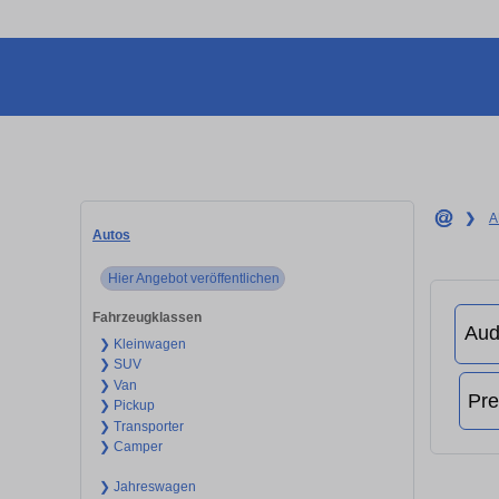
❯
A
Autos
Hier Angebot veröffentlichen
Fahrzeugklassen
❯ Kleinwagen
❯ SUV
❯ Van
❯ Pickup
❯ Transporter
❯ Camper
❯ Jahreswagen