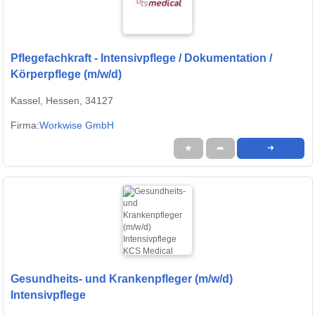
Pflegefachkraft - Intensivpflege / Dokumentation /
Körperpflege (m/w/d)
Kassel, Hessen, 34127
Firma:
Workwise GmbH
★
➦
➜
Gesundheits- und Krankenpfleger (m/w/d)
Intensivpflege