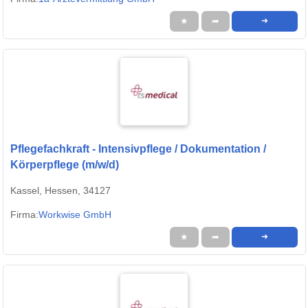
★
➦
➜
Pflegefachkraft - Intensivpflege / Dokumentation /
Körperpflege (m/w/d)
Kassel, Hessen, 34127
Firma:
Workwise GmbH
★
➦
➜