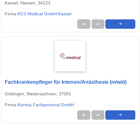
Kassel, Hessen, 34123
Firma:
KCS Medical GmbH Kassel
★
➦
➜
Fachkrankenpfleger für Intensiv/Anästhesie (m/w/d)
Göttingen, Niedersachsen, 37081
Firma:
Kerima Fachpersonal GmbH
★
➦
➜