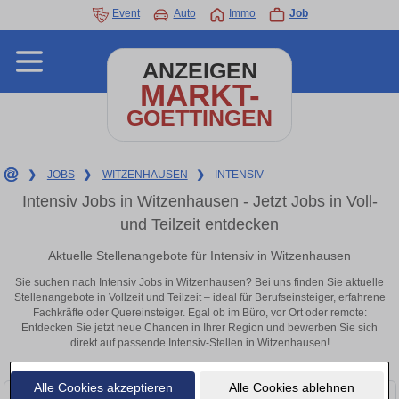
Event
Auto
Immo
Job
ANZEIGEN
MARKT-
GOETTINGEN
❯
JOBS
❯
WITZENHAUSEN
❯
INTENSIV
Intensiv Jobs in Witzenhausen - Jetzt Jobs in Voll-
und Teilzeit entdecken
Aktuelle Stellenangebote für Intensiv in Witzenhausen
Sie suchen nach Intensiv Jobs in Witzenhausen? Bei uns finden Sie aktuelle
Stellenangebote in Vollzeit und Teilzeit – ideal für Berufseinsteiger, erfahrene
Fachkräfte oder Quereinsteiger. Egal ob im Büro, vor Ort oder remote:
Entdecken Sie jetzt neue Chancen in Ihrer Region und bewerben Sie sich
direkt auf passende Intensiv-Stellen in Witzenhausen!
Alle Cookies akzeptieren
Alle Cookies ablehnen