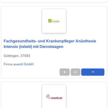
Fachgesundheits- und Krankenpfleger Anästhesie
Intensiv (m/w/d) mit Dienstwagen
Göttingen, 37083
Firma:
avanti GmbH
★
➦
➜