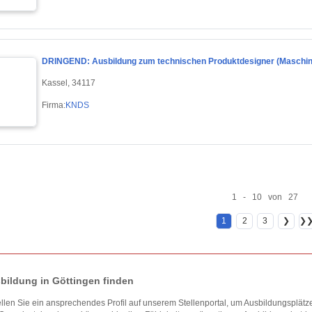
DRINGEND: Ausbildung zum technischen Produktdesigner (Maschine
Kassel, 34117
Firma:
KNDS
1 - 10 von 27
1
2
3
❯
❯
bildung in Göttingen finden
ellen Sie ein ansprechendes Profil auf unserem Stellenportal, um Ausbildungsplätze