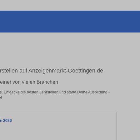
rstellen auf Anzeigenmarkt-Goettingen.de
n einer von vielen Branchen
e. Entdecke die besten Lehrstellen und starte Deine Ausbildung -
e!
nn 2026