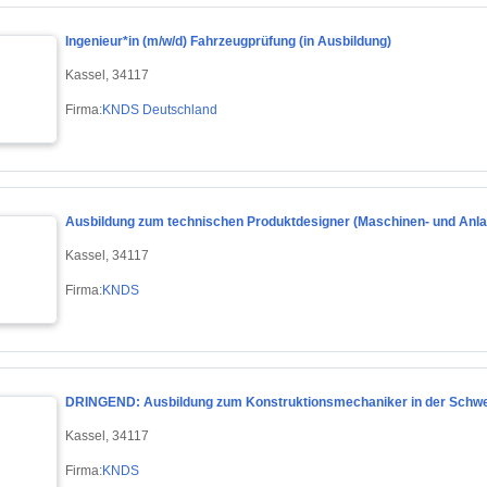
Ingenieur*in (m/w/d) Fahrzeugprüfung (in Ausbildung)
Kassel, 34117
Firma:
KNDS Deutschland
Ausbildung zum technischen Produktdesigner (Maschinen- und Anla
Kassel, 34117
Firma:
KNDS
DRINGEND: Ausbildung zum Konstruktionsmechaniker in der Schwei
Kassel, 34117
Firma:
KNDS