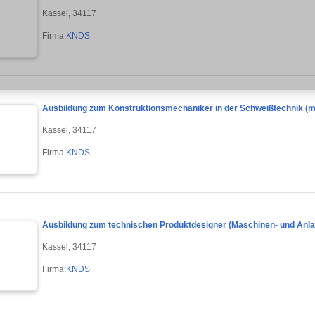
Kassel, 34117
Firma:
KNDS
Ausbildung zum Konstruktionsmechaniker in der Schweißtechnik (m
Kassel, 34117
Firma:
KNDS
Ausbildung zum technischen Produktdesigner (Maschinen- und Anla
Kassel, 34117
Firma:
KNDS