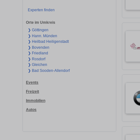
Experten finden
Orte im Umkreis
❯ Göttingen
❯ Hann. Münden
❯ Heilbad Heiligenstadt
❯ Bovenden
❯ Friedland
❯ Rosdorf
❯ Gleichen
❯ Bad Sooden-Allendorf
Events
Freizeit
Immobilien
Autos