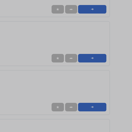
★
➦
➜
★
➦
➜
★
➦
➜