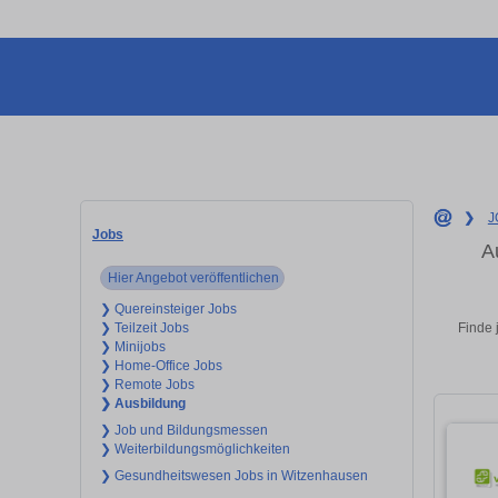
❯
J
Jobs
A
Hier Angebot veröffentlichen
❯ Quereinsteiger Jobs
Finde 
❯ Teilzeit Jobs
❯ Minijobs
❯ Home-Office Jobs
❯ Remote Jobs
❯ Ausbildung
❯ Job und Bildungsmessen
❯ Weiterbildungsmöglichkeiten
❯ Gesundheitswesen Jobs in Witzenhausen