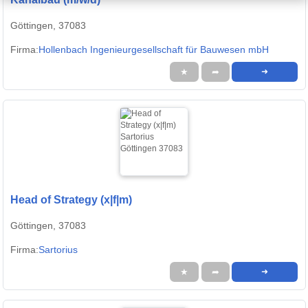
Göttingen, 37083
Firma:
Hollenbach Ingenieurgesellschaft für Bauwesen mbH
★
➦
➜
Head of Strategy (x|f|m)
Göttingen, 37083
Firma:
Sartorius
★
➦
➜