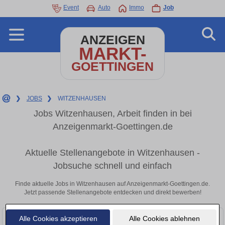
Event
Auto
Immo
Job
ANZEIGEN
MARKT-
GOETTINGEN
❯
JOBS
❯
WITZENHAUSEN
Jobs Witzenhausen, Arbeit finden in bei
Anzeigenmarkt-Goettingen.de
Aktuelle Stellenangebote in Witzenhausen -
Jobsuche schnell und einfach
Finde aktuelle Jobs in Witzenhausen auf Anzeigenmarkt-Goettingen.de.
Jetzt passende Stellenangebote entdecken und direkt bewerben!
Alle Cookies akzeptieren
Alle Cookies ablehnen