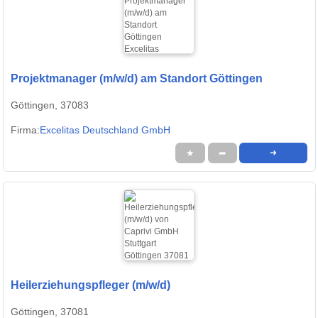
Projektmanager (m/w/d) am Standort Göttingen
Göttingen, 37083
Firma:
Excelitas Deutschland GmbH
★
➦
➜
Heilerziehungspfleger (m/w/d)
Göttingen, 37081