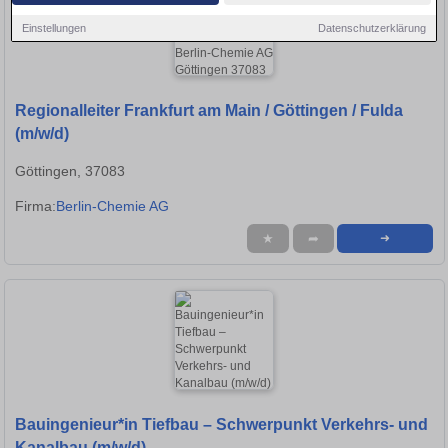
Einstellungen
Datenschutzerklärung
Regionalleiter Frankfurt am Main / Göttingen / Fulda
(m/w/d)
Göttingen, 37083
Firma:
Berlin-Chemie AG
★
➦
➜
Bauingenieur*in Tiefbau – Schwerpunkt Verkehrs- und
Kanalbau (m/w/d)