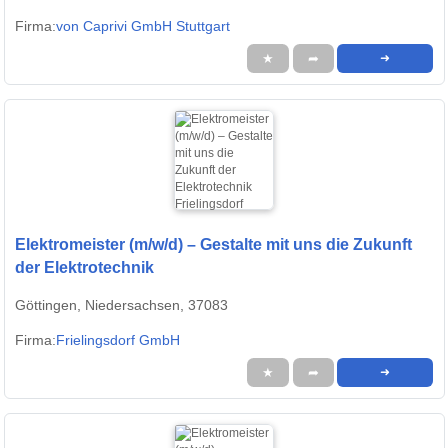
Firma:
von Caprivi GmbH Stuttgart
★
➦
➜
Elektromeister (m/w/d) – Gestalte mit uns die Zukunft
der Elektrotechnik
Göttingen, Niedersachsen, 37083
Firma:
Frielingsdorf GmbH
★
➦
➜