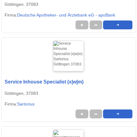
Göttingen, 37083
Firma:
Deutsche Apotheker- und Ärztebank eG - apoBank
★
➦
➜
Service Inhouse Specialist (x|w|m)
Göttingen, 37083
Firma:
Sartorius
★
➦
➜