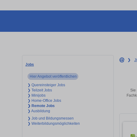
❯
J
Jobs
Hier Angebot veröffentlichen
❯ Quereinsteiger Jobs
Sie 
❯ Teilzeit Jobs
Fachkr
❯ Minijobs
❯ Home-Office Jobs
❯ Remote Jobs
❯ Ausbildung
❯ Job und Bildungsmessen
❯ Weiterbildungsmöglichkeiten