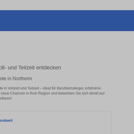
ll- und Teilzeit entdecken
ote in Northeim
n Vollzeit und Teilzeit – ideal für Berufseinsteiger, erfahrene
zt neue Chancen in Ihrer Region und bewerben Sie sich direkt auf
rtheim!
andweit