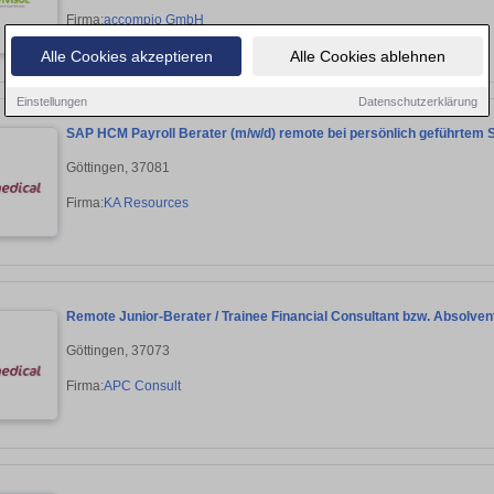
Firma:
accompio GmbH
Alle Cookies akzeptieren
Alle Cookies ablehnen
Einstellungen
Datenschutzerklärung
SAP HCM Payroll Berater (m/w/d) remote bei persönlich geführt
Göttingen, 37081
Firma:
KA Resources
Remote Junior-Berater / Trainee Financial Consultant bzw. Absolven
Göttingen, 37073
Firma:
APC Consult