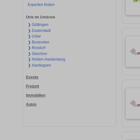
Experten finden
Orte im Umkreis
❯ Göttingen
❯ Duderstadt
❯ Uslar
❯ Bovenden
❯ Rosdorf
❯ Gleichen
❯ Nörten-Hardenberg
❯ Hardegsen
Events
Freizeit
Immobilien
Autos