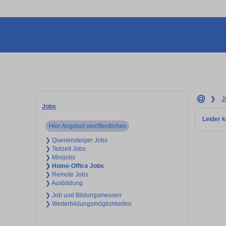
❯
J
Jobs
Leider k
Hier Angebot veröffentlichen
❯ Quereinsteiger Jobs
❯ Teilzeit Jobs
❯ Minijobs
❯ Home-Office Jobs
❯ Remote Jobs
❯ Ausbildung
❯ Job und Bildungsmessen
❯ Weiterbildungsmöglichkeiten