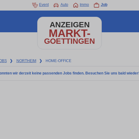
Event
Auto
Immo
Job
ANZEIGEN
MARKT-
GOETTINGEN
OBS
❯
NORTHEIM
❯
HOME-OFFICE
onnten wir derzeit keine passenden Jobs finden. Besuchen Sie uns bald wieder