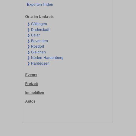
Experten finden
Orte im Umkreis
❯ Göttingen
❯ Duderstadt
❯ Uslar
❯ Bovenden
❯ Rosdorf
❯ Gleichen
❯ Nörten-Hardenberg
❯ Hardegsen
Events
Freizeit
Immobilien
Autos