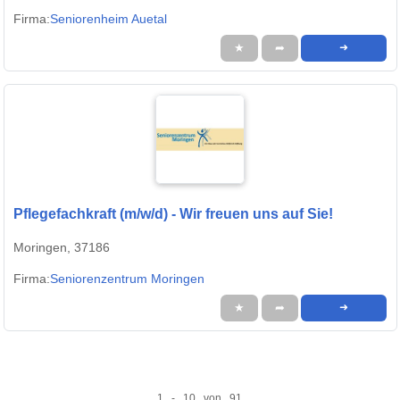
Firma:
Seniorenheim Auetal
★
➦
➜
Pflegefachkraft (m/w/d) - Wir freuen uns auf Sie!
Moringen, 37186
Firma:
Seniorenzentrum Moringen
★
➦
➜
1 - 10 von 91