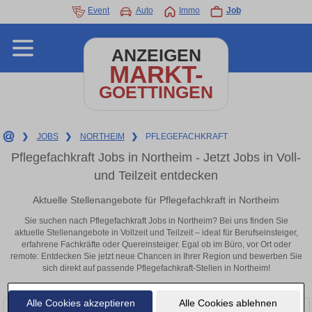
Event
Auto
Immo
Job
ANZEIGEN
MARKT-
GOETTINGEN
❯
JOBS
❯
NORTHEIM
❯
PFLEGEFACHKRAFT
Pflegefachkraft Jobs in Northeim - Jetzt Jobs in Voll-
und Teilzeit entdecken
Aktuelle Stellenangebote für Pflegefachkraft in Northeim
Sie suchen nach Pflegefachkraft Jobs in Northeim? Bei uns finden Sie
aktuelle Stellenangebote in Vollzeit und Teilzeit – ideal für Berufseinsteiger,
erfahrene Fachkräfte oder Quereinsteiger. Egal ob im Büro, vor Ort oder
remote: Entdecken Sie jetzt neue Chancen in Ihrer Region und bewerben Sie
sich direkt auf passende Pflegefachkraft-Stellen in Northeim!
Alle Cookies akzeptieren
Alle Cookies ablehnen