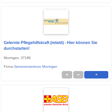
Gelernte Pflegehilfskraft (m/w/d) - Hier können Sie
durchstarten!
Moringen, 37186
Firma:
Seniorenzentrum Moringen
★
➦
➜