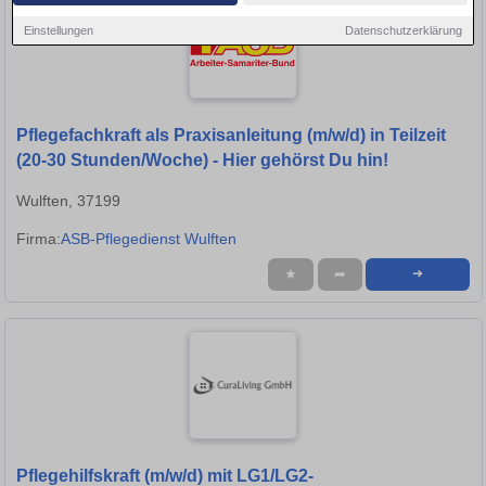
Einstellungen
Datenschutzerklärung
Pflegefachkraft als Praxisanleitung (m/w/d) in Teilzeit
(20-30 Stunden/Woche) - Hier gehörst Du hin!
Wulften, 37199
Firma:
ASB-Pflegedienst Wulften
★
➦
➜
Pflegehilfskraft (m/w/d) mit LG1/LG2-