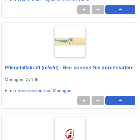
★
➦
➜
Pflegehilfskraft (m/w/d) - Hier können Sie durchstarten!
Moringen, 37186
Firma:
Seniorenzentrum Moringen
★
➦
➜