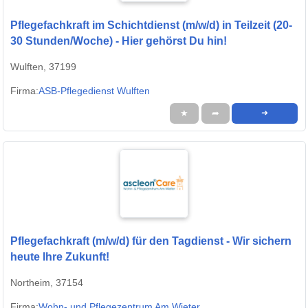
Pflegefachkraft im Schichtdienst (m/w/d) in Teilzeit (20-
30 Stunden/Woche) - Hier gehörst Du hin!
Wulften, 37199
Firma:
ASB-Pflegedienst Wulften
★
➦
➜
Pflegefachkraft (m/w/d) für den Tagdienst - Wir sichern
heute Ihre Zukunft!
Northeim, 37154
Firma:
Wohn- und Pflegezentrum Am Wieter