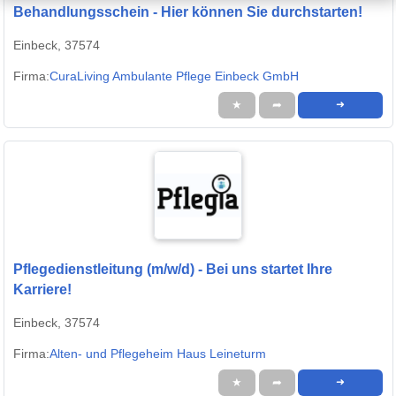
Behandlungsschein - Hier können Sie durchstarten!
Einbeck, 37574
Firma:
CuraLiving Ambulante Pflege Einbeck GmbH
★
➦
➜
Pflegedienstleitung (m/w/d) - Bei uns startet Ihre
Karriere!
Einbeck, 37574
Firma:
Alten- und Pflegeheim Haus Leineturm
★
➦
➜