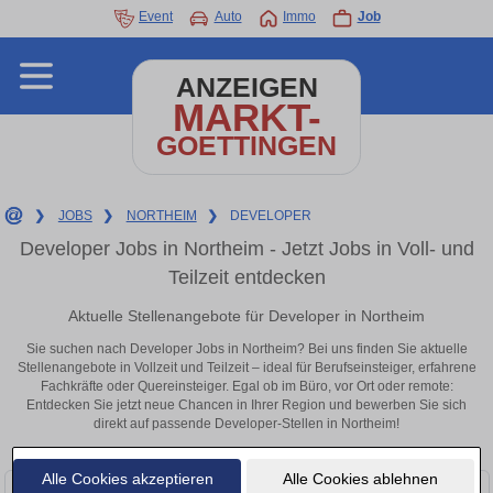
Event
Auto
Immo
Job
ANZEIGEN
MARKT-
GOETTINGEN
❯
JOBS
❯
NORTHEIM
❯
DEVELOPER
Developer Jobs in Northeim - Jetzt Jobs in Voll- und
Teilzeit entdecken
Aktuelle Stellenangebote für Developer in Northeim
Sie suchen nach Developer Jobs in Northeim? Bei uns finden Sie aktuelle
Stellenangebote in Vollzeit und Teilzeit – ideal für Berufseinsteiger, erfahrene
Fachkräfte oder Quereinsteiger. Egal ob im Büro, vor Ort oder remote:
Entdecken Sie jetzt neue Chancen in Ihrer Region und bewerben Sie sich
direkt auf passende Developer-Stellen in Northeim!
Alle Cookies akzeptieren
Alle Cookies ablehnen