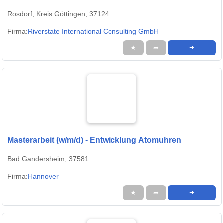
Rosdorf, Kreis Göttingen, 37124
Firma:
Riverstate International Consulting GmbH
★
➦
➜
Masterarbeit (w/m/d) - Entwicklung Atomuhren
Bad Gandersheim, 37581
Firma:
Hannover
★
➦
➜