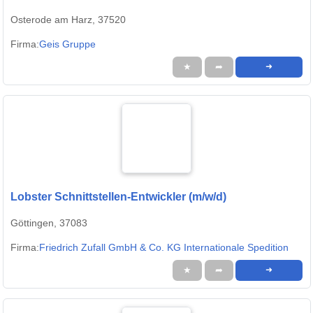
Osterode am Harz, 37520
Firma:
Geis Gruppe
★
➦
➜
Lobster Schnittstellen-Entwickler (m/w/d)
Göttingen, 37083
Firma:
Friedrich Zufall GmbH & Co. KG Internationale Spedition
★
➦
➜