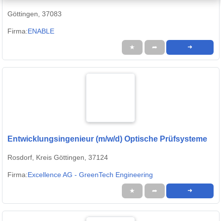
Göttingen, 37083
Firma:
ENABLE
★
➦
➜
Entwicklungsingenieur (m/w/d) Optische Prüfsysteme
Rosdorf, Kreis Göttingen, 37124
Firma:
Excellence AG - GreenTech Engineering
★
➦
➜