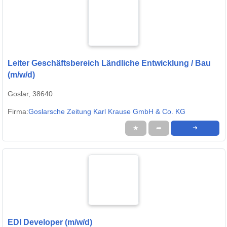
Leiter Geschäftsbereich Ländliche Entwicklung / Bau
(m/w/d)
Goslar, 38640
Firma:
Goslarsche Zeitung Karl Krause GmbH & Co. KG
★
➦
➜
EDI Developer (m/w/d)