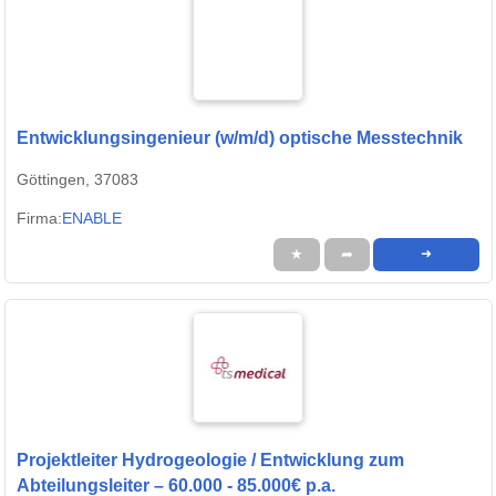
Entwicklungsingenieur (w/m/d) optische Messtechnik
Göttingen, 37083
Firma:
ENABLE
★
➦
➜
Projektleiter Hydrogeologie / Entwicklung zum
Abteilungsleiter – 60.000 - 85.000€ p.a.