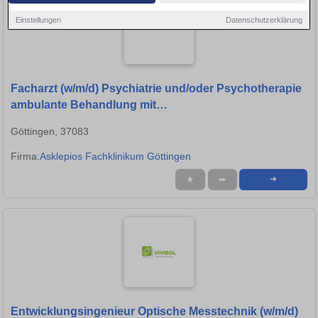
Einstellungen
Datenschutzerklärung
Facharzt (w/m/d) Psychiatrie und/oder Psychotherapie
ambulante Behandlung mit
Entwicklungsmöglichkeiten
Göttingen, 37083
Firma:
Asklepios Fachklinikum Göttingen
★
➦
➜
Entwicklungsingenieur Optische Messtechnik (w/m/d)