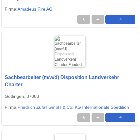
Firma:
Amadeus Fire AG
★
➦
➜
Sachbearbeiter (m/w/d) Disposition Landverkehr
Charter
Göttingen, 37083
Firma:
Friedrich Zufall GmbH & Co. KG Internationale Spedition
★
➦
➜