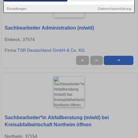
Einstellungen
Datenschutzerklärung
Sachbearbeiter Administration (m/w/d)
Einbeck, 37574
Firma:
TSR Deutschland GmbH & Co. KG
★
➦
➜
Sachbearbeiter*in Abfallberatung (m/w/d) bei
Kreisabfallwirtschaft Northeim öffnen
Northeim, 37154