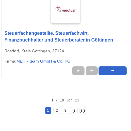
Steuerfachangestellte, Steuerfachwirt,
Finanzbuchhalter und Steuerberater in Göttingen
Rosdorf, Kreis Göttingen, 37124
Firma:
MEHR.team GmbH & Co. KG
★
➦
➜
1 - 10 von 23
1
2
3
❯
❯❯