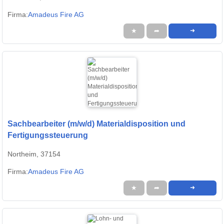
Firma:
Amadeus Fire AG
★
➦
➜
Sachbearbeiter (m/w/d) Materialdisposition und
Fertigungssteuerung
Northeim, 37154
Firma:
Amadeus Fire AG
★
➦
➜