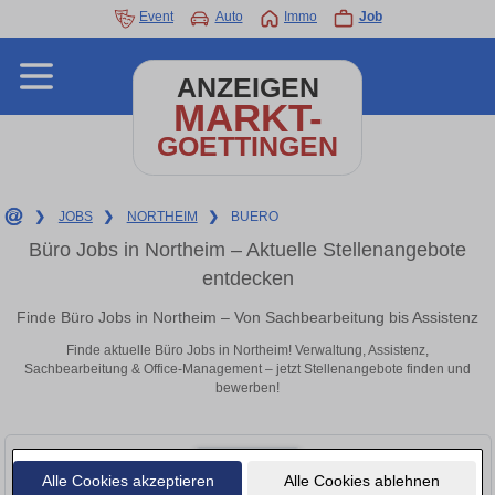
Event
Auto
Immo
Job
ANZEIGEN
MARKT-
GOETTINGEN
❯
JOBS
❯
NORTHEIM
❯
BUERO
Büro Jobs in Northeim – Aktuelle Stellenangebote
entdecken
Finde Büro Jobs in Northeim – Von Sachbearbeitung bis Assistenz
Finde aktuelle Büro Jobs in Northeim! Verwaltung, Assistenz,
Sachbearbeitung & Office-Management – jetzt Stellenangebote finden und
bewerben!
Alle Cookies akzeptieren
Alle Cookies ablehnen