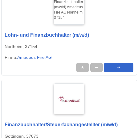
Lohn- und Finanzbuchhalter (m/w/d)
Northeim, 37154
Firma:
Amadeus Fire AG
★
➦
➜
Finanzbuchhalter/Steuerfachangestellter (m/w/d)
Göttingen, 37073