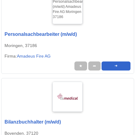
Personalsachbearbeiter (m/w/d)
Moringen, 37186
Firma:
Amadeus Fire AG
★
➦
➜
Bilanzbuchhalter (m/w/d)
Bovenden, 37120