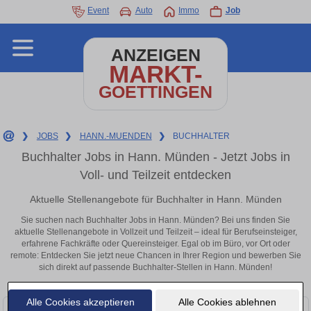
Event
Auto
Immo
Job
ANZEIGEN
MARKT-
GOETTINGEN
❯
JOBS
❯
HANN.-MUENDEN
❯
BUCHHALTER
Buchhalter Jobs in Hann. Münden - Jetzt Jobs in
Voll- und Teilzeit entdecken
Aktuelle Stellenangebote für Buchhalter in Hann. Münden
Sie suchen nach Buchhalter Jobs in Hann. Münden? Bei uns finden Sie
aktuelle Stellenangebote in Vollzeit und Teilzeit – ideal für Berufseinsteiger,
erfahrene Fachkräfte oder Quereinsteiger. Egal ob im Büro, vor Ort oder
remote: Entdecken Sie jetzt neue Chancen in Ihrer Region und bewerben Sie
sich direkt auf passende Buchhalter-Stellen in Hann. Münden!
Alle Cookies akzeptieren
Alle Cookies ablehnen