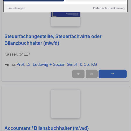
Einstellungen
Datenschutzerklärung
Steuerfachangestellte, Steuerfachwirte oder
Bilanzbuchhalter (m/w/d)
Kassel, 34117
Firma:
Prof. Dr. Ludewig + Sozien GmbH & Co. KG
★
➦
➜
Accountant / Bilanzbuchhalter (m/w/d)