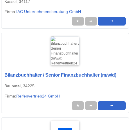
Kassel, 34117
Firma:
IAC Unternehmensberatung GmbH
★
➦
➜
Bilanzbuchhalter / Senior Finanzbuchhalter (m/w/d)
Baunatal, 34225
Firma:
Reifenvertrieb24 GmbH
★
➦
➜