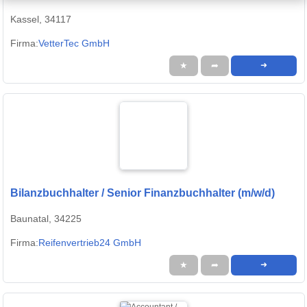
Kassel, 34117
Firma:
VetterTec GmbH
★
➦
➜
Bilanzbuchhalter / Senior Finanzbuchhalter (m/w/d)
Baunatal, 34225
Firma:
Reifenvertrieb24 GmbH
★
➦
➜