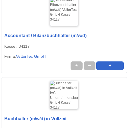
Accountant / Bilanzbuchhalter (m/w/d)
Kassel, 34117
Firma:
VetterTec GmbH
★
➦
➜
Buchhalter (m/w/d) in Vollzeit