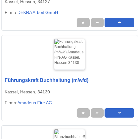
Kassel, Hessen, 34127
Firma:
DEKRA Arbeit GmbH
★
➦
➜
Führungskraft Buchhaltung (m/w/d)
Kassel, Hessen, 34130
Firma:
Amadeus Fire AG
★
➦
➜