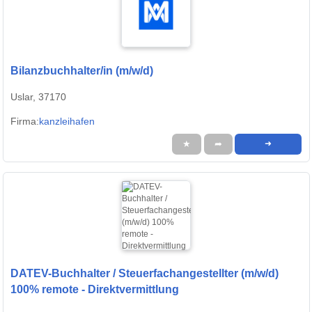
Bilanzbuchhalter/in (m/w/d)
Uslar, 37170
Firma:
kanzleihafen
★
➦
➜
DATEV-Buchhalter / Steuerfachangestellter (m/w/d)
100% remote - Direktvermittlung