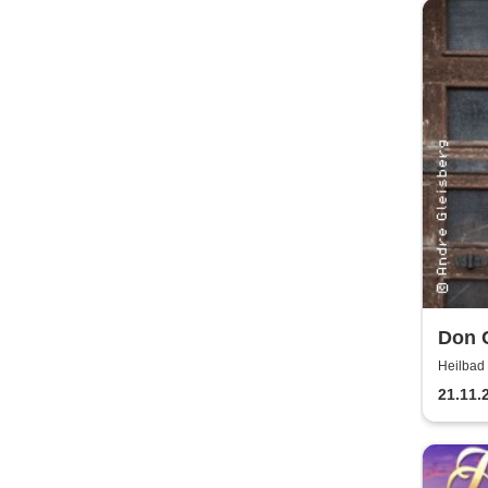
Don 
Heilbad
21.11.