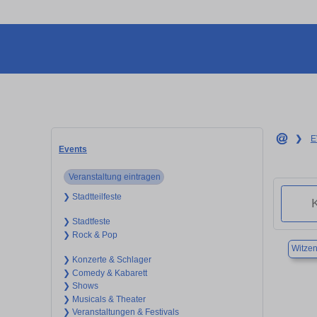
❯
E
Events
Veranstaltung eintragen
❯ Stadtteilfeste
❯ Stadtfeste
❯ Rock & Pop
Witze
❯ Konzerte & Schlager
❯ Comedy & Kabarett
❯ Shows
❯ Musicals & Theater
❯ Veranstaltungen & Festivals