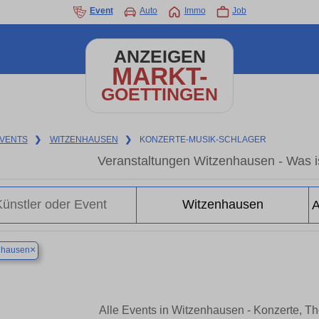
Event
Auto
Immo
Job
ANZEIGEN
MARKT-
GOETTINGEN
VENTS
❯
WITZENHAUSEN
❯
KONZERTE-MUSIK-SCHLAGER
Veranstaltungen Witzenhausen - Was i
×
nhausen
Alle Events in Witzenhausen - Konzerte, T