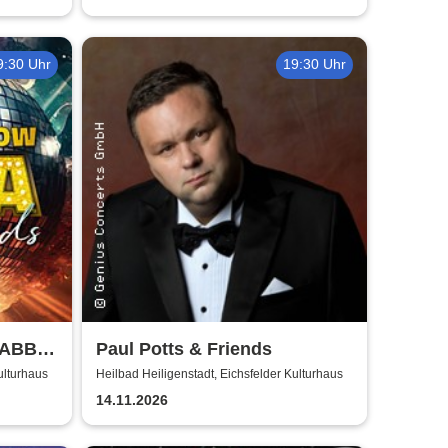
9:30 Uhr
19:30 Uhr
 ABBA
Paul Potts & Friends
ulturhaus
Heilbad Heiligenstadt, Eichsfelder Kulturhaus
14.11.2026