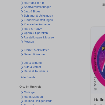
❯ HipHop & R’n‘B
Si
❯ Sportveranstaltungen
❯ Jazz & Blues
❯ Schlager & Volksmusik
❯ Kinderveranstaltungen
❯ Klassische Konzerte
❯ Hard & Heavy
❯ Opern & Operetten
❯ Ausstellungen & Museen
❯ Messen
❯ Freizeit & Aktivitäten
❯ Bauen & Wohnen
❯ Job & Bildung
❯ Auto & Verker
❯ Reise & Tourismus
Alle Events
Orte im Umkreis
❯ Göttingen
❯ Hann. Münden
Hallo
❯ Heilbad Heiligenstadt