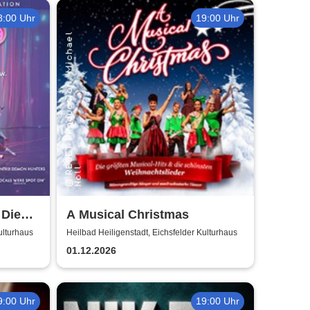
8:00 Uhr
19:00 Uhr
 Die
A Musical Christmas
ulturhaus
Heilbad Heiligenstadt, Eichsfelder Kulturhaus
01.12.2026
9:00 Uhr
19:00 Uhr