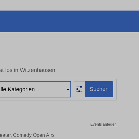
st los in Witzenhausen
Suchen
Events anlegen
heater, Comedy Open Airs