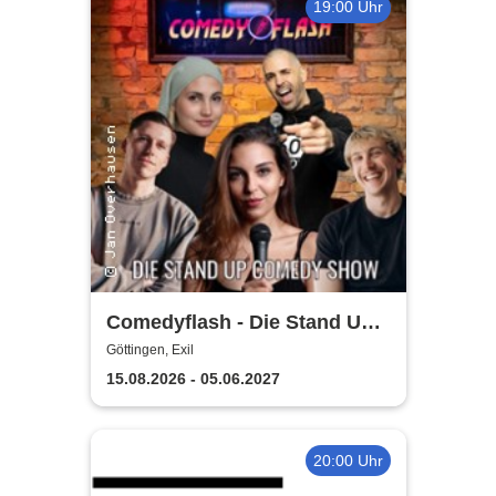
19:00 Uhr
Comedyflash - Die Stand Up
Comedy Show in Göttingen
Göttingen, Exil
15.08.2026 - 05.06.2027
20:00 Uhr