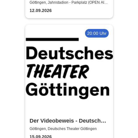
Göttingen, Jahnstadion - Parkplatz (OPEN AIR)
Göttingen
12.09.2026
20:00 Uhr
Der Videobeweis - Deutsches
Theater Göttingen
Göttingen, Deutsches Theater Göttingen
15.09.2026