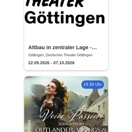
Altbau in zentraler Lage -
Deutsches Theater Göttingen
Göttingen, Deutsches Theater Göttingen
22.09.2026 - 07.10.2026
19:30 Uhr