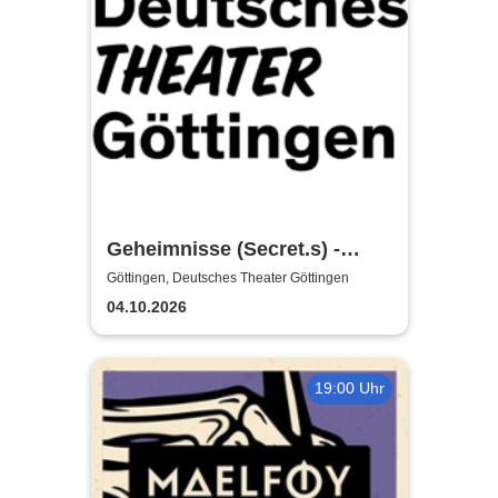
Geheimnisse (Secret.s) -
Deutsches Theater Göttingen
Göttingen, Deutsches Theater Göttingen
04.10.2026
19:00 Uhr