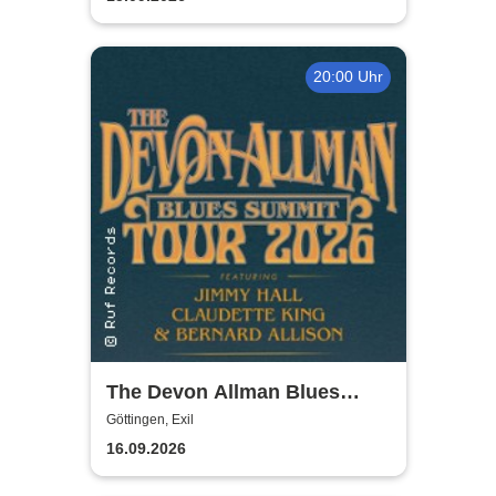
20:00 Uhr
The Devon Allman Blues
Summit - European Tour 2026
Göttingen, Exil
16.09.2026