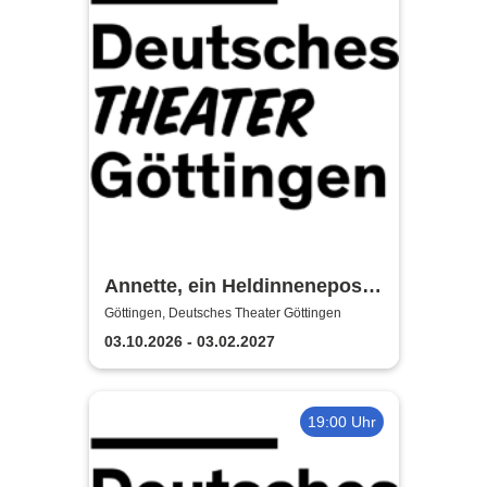
Annette, ein Heldinnenepos -
Deutsches Theater Göttingen
Göttingen, Deutsches Theater Göttingen
03.10.2026 - 03.02.2027
19:00 Uhr