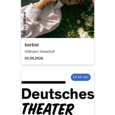
herbst
Göttingen, Nörgelbuff
03.09.2026
19:45 Uhr