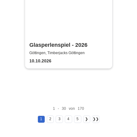
Glasperlenspiel - 2026
Göttingen, Timberjacks Göttingen
10.10.2026
1 - 30 von 170
1
2
3
4
5
❯
❯❯