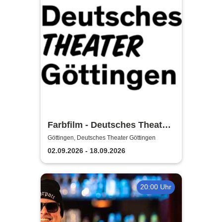
Farbfilm - Deutsches Theater
Göttingen
Göttingen, Deutsches Theater Göttingen
02.09.2026 - 18.09.2026
20:00 Uhr