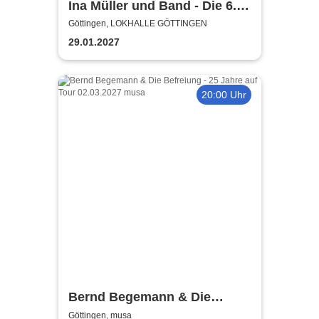
Ina Müller und Band - Die 6.0
Tour
Göttingen, LOKHALLE GÖTTINGEN
29.01.2027
20:00 Uhr
Bernd Begemann & Die
Befreiung - 25 Jahre
Göttingen, musa