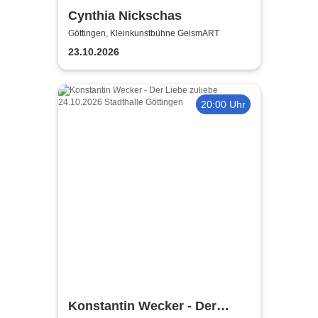
Cynthia Nickschas
Göttingen, Kleinkunstbühne GeismART
23.10.2026
20:00 Uhr
Konstantin Wecker - Der