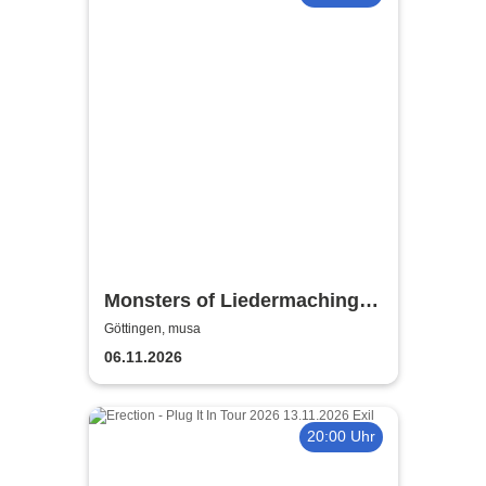
Monsters of Liedermaching -
Aufnahmetour 2026
Göttingen, musa
06.11.2026
20:00 Uhr