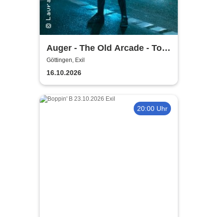
Auger - The Old Arcade - Tour
2026
Göttingen, Exil
16.10.2026
20:00 Uhr