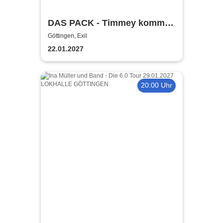
DAS PACK - Timmey kommt
nach Hause
Göttingen, Exil
22.01.2027
20:00 Uhr