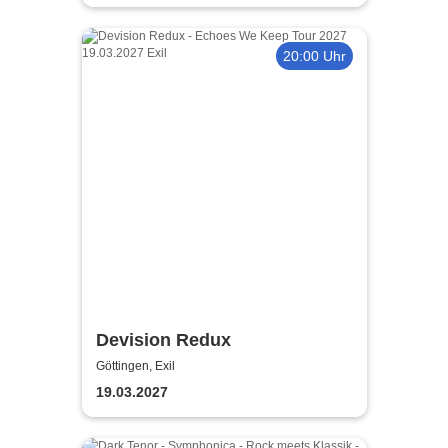
20:00 Uhr
Devision Redux
Göttingen, Exil
19.03.2027