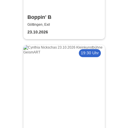
Boppin' B
Göttingen, Exil
23.10.2026
19:30 Uhr