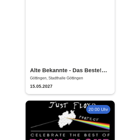
Alte Bekannte - Das Beste!
Von Früher bis Heute
Göttingen, Stadthalle Göttingen
15.05.2027
20:00 Uhr