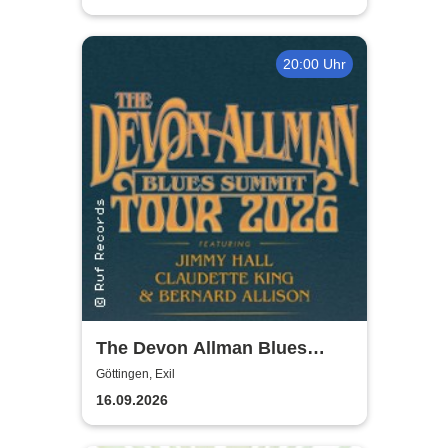
20:00 Uhr
The Devon Allman Blues
Summit - European Tour 2026
Göttingen, Exil
16.09.2026