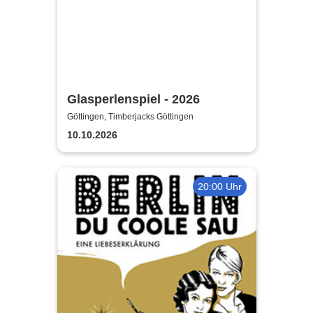
Glasperlenspiel - 2026
Göttingen, Timberjacks Göttingen
10.10.2026
20:00 Uhr