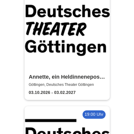
Annette, ein Heldinnenepos -
Deutsches Theater Göttingen
Göttingen, Deutsches Theater Göttingen
03.10.2026 - 03.02.2027
19:00 Uhr