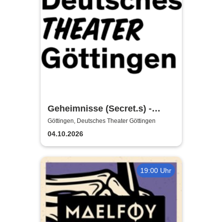
Geheimnisse (Secret.s) -
Deutsches Theater Göttingen
Göttingen, Deutsches Theater Göttingen
04.10.2026
19:00 Uhr