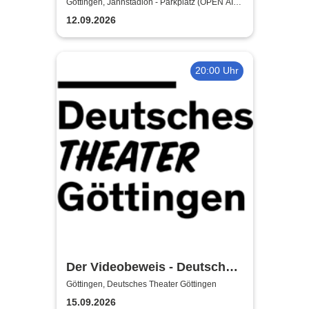
Göttingen, Jahnstadion - Parkplatz (OPEN AIR)
Göttingen
12.09.2026
20:00 Uhr
Der Videobeweis - Deutsches
Theater Göttingen
Göttingen, Deutsches Theater Göttingen
15.09.2026