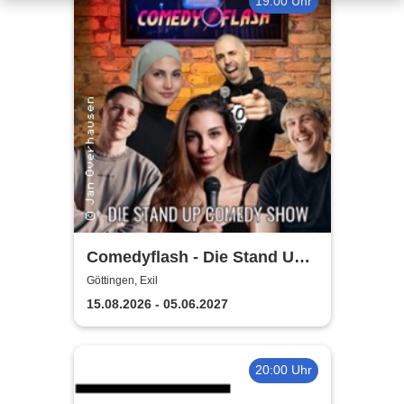
19:00 Uhr
Comedyflash - Die Stand Up
Comedy Show in Göttingen
Göttingen, Exil
15.08.2026 - 05.06.2027
20:00 Uhr