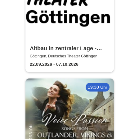
Altbau in zentraler Lage -
Deutsches Theater Göttingen
Göttingen, Deutsches Theater Göttingen
22.09.2026 - 07.10.2026
19:30 Uhr