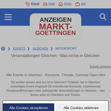
Event
Auto
Immo
Job
ANZEIGEN
MARKT-
GOETTINGEN
❯
EVENTS
❯
GLEICHEN
❯
MOTORSPORT
Veranstaltungen Gleichen - Was ist los in Gleichen
Events anlegen
Alle Events in Gleichen - Konzerte, Theater, Comedy Open Airs
Sie wollen wissen was los ist in Gleichen? Erleben Sie in Gleichen
vielseitiges Event-Angebot! Ob mitreißende Konzerte, inspirierende
Theateraufführungen oder aufregende Veranstaltungen in Gleichen – hier
finden alles im Überblick und Tickets.
Alle Cookies akzeptieren
Alle Cookies ablehnen