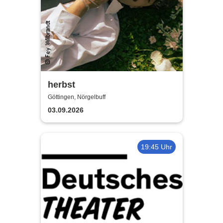
herbst
Göttingen, Nörgelbuff
03.09.2026
19:45 Uhr