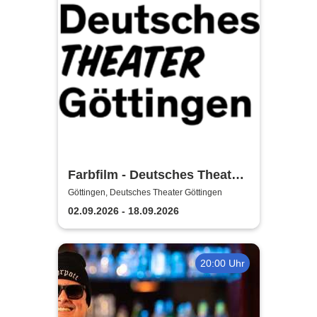
Farbfilm - Deutsches Theater
Göttingen
Göttingen, Deutsches Theater Göttingen
02.09.2026 - 18.09.2026
20:00 Uhr