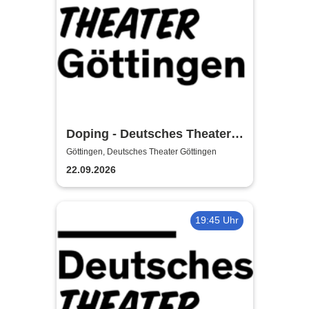
Doping - Deutsches Theater
Göttingen
Göttingen, Deutsches Theater Göttingen
22.09.2026
19:45 Uhr