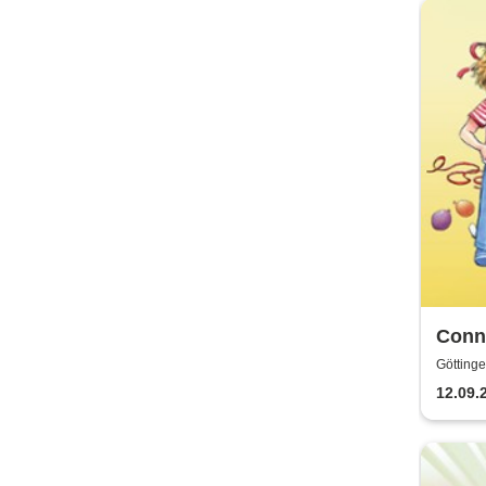
Conni
Göttinge
Götting
12.09.