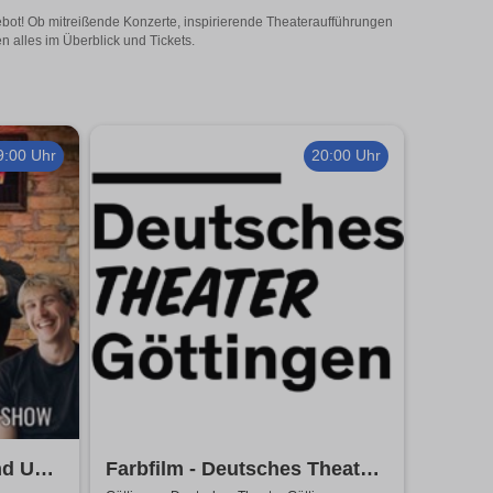
gebot! Ob mitreißende Konzerte, inspirierende Theateraufführungen
n alles im Überblick und Tickets.
9:00 Uhr
20:00 Uhr
nd Up
Farbfilm - Deutsches Theater