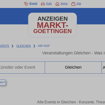
Event
Auto
Immo
Job
ANZEIGEN
MARKT-
GOETTINGEN
VENTS
❯
GLEICHEN
❯
HIP-HOP
Veranstaltungen Gleichen - Was is
×
hen
Alle Events in Gleichen - Konzerte, The