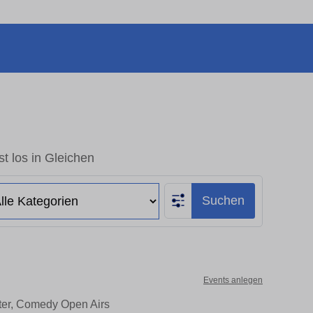
t los in Gleichen
Suchen
Events anlegen
ater, Comedy Open Airs