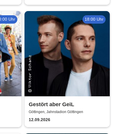
0:00 Uhr
18:00 Uhr
Gestört aber GeiL
 In
Göttingen, Jahnstadion Göttingen
12.09.2026