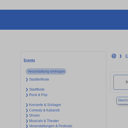
❯
E
Events
Veranstaltung eintragen
❯ Stadtteilfeste
❯ Stadtfeste
❯ Rock & Pop
Gleic
❯ Konzerte & Schlager
❯ Comedy & Kabarett
❯ Shows
❯ Musicals & Theater
❯ Veranstaltungen & Festivals