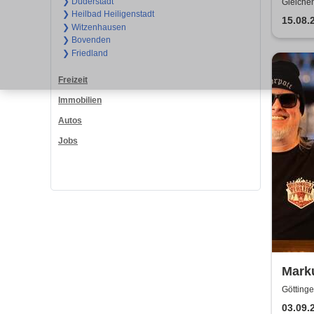
❯ Duderstadt
Gleichen
❯ Heilbad Heiligenstadt
15.08.
❯ Witzenhausen
❯ Bovenden
❯ Friedland
Freizeit
Immobilien
Autos
Jobs
Mark
Göttinge
03.09.