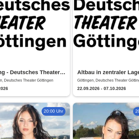
g - Deutsches Theater
Altbau in zentraler Lage
ingen
Deutsches Theater Göt
n, Deutsches Theater Göttingen
Göttingen, Deutsches Theater Götti
2026
22.09.2026 - 07.10.2026
20:00 Uhr
2