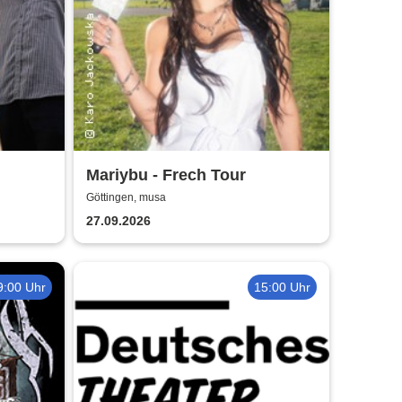
Mariybu - Frech Tour
Göttingen, musa
27.09.2026
9:00 Uhr
15:00 Uhr