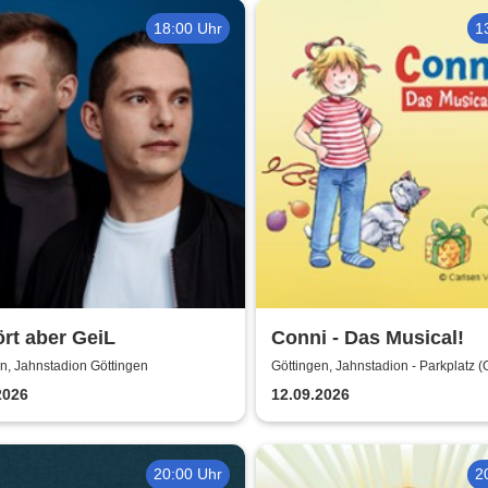
18:00 Uhr
1
rt aber GeiL
Conni - Das Musical!
n, Jahnstadion Göttingen
Göttingen, Jahnstadion - Parkplatz 
Göttingen
2026
12.09.2026
20:00 Uhr
2