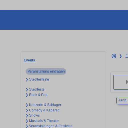
❯
E
Events
Veranstaltung eintragen
❯ Stadtteilfeste
❯ Stadtfeste
❯ Rock & Pop
Hann.
❯ Konzerte & Schlager
❯ Comedy & Kabarett
❯ Shows
❯ Musicals & Theater
❯ Veranstaltungen & Festivals