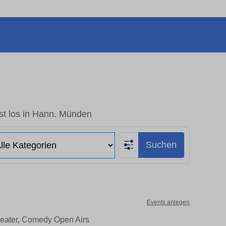
st los in Hann. Münden
Suchen
Events anlegen
heater, Comedy Open Airs