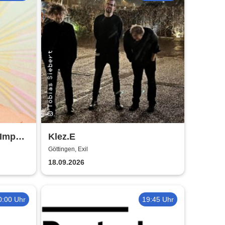
 Import
Klez.E
Göttingen, Exil
18.09.2026
0:00 Uhr
19:45 Uhr