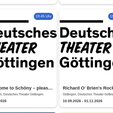
19:45 Uhr
1
ome to Schöny – please
Richard O' Brien's Roc
he fuck out!
Horror Show - Deutsch
n, Deutsches Theater Göttingen
Göttingen, Deutsches Theater Götti
Theater Göttingen
2026
10.09.2026 - 01.11.2026