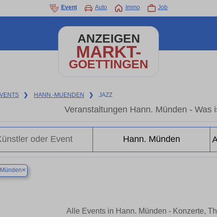
Event
Auto
Immo
Job
ANZEIGEN
MARKT-
GOETTINGEN
VENTS
❯
HANN.-MUENDEN
❯
JAZZ
Veranstaltungen Hann. Münden - Was i
×
 Münden
Alle Events in Hann. Münden - Konzerte, T