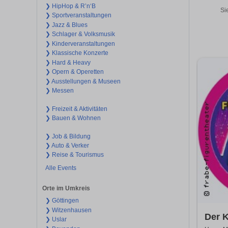
❯ HipHop & R’n‘B
Si
❯ Sportveranstaltungen
❯ Jazz & Blues
❯ Schlager & Volksmusik
❯ Kinderveranstaltungen
❯ Klassische Konzerte
❯ Hard & Heavy
❯ Opern & Operetten
❯ Ausstellungen & Museen
❯ Messen
❯ Freizeit & Aktivitäten
❯ Bauen & Wohnen
❯ Job & Bildung
❯ Auto & Verker
❯ Reise & Tourismus
Alle Events
Orte im Umkreis
❯ Göttingen
❯ Witzenhausen
Der K
❯ Uslar