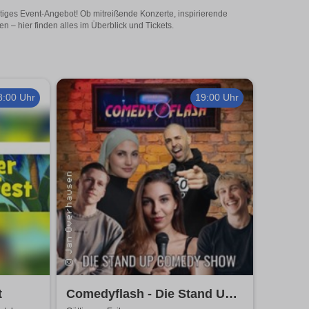
tiges Event-Angebot! Ob mitreißende Konzerte, inspirierende
– hier finden alles im Überblick und Tickets.
8:00 Uhr
19:00 Uhr
t
Comedyflash - Die Stand Up