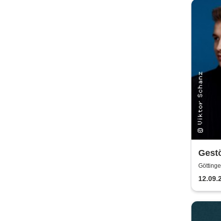
Gestö
Göttinge
12.09.