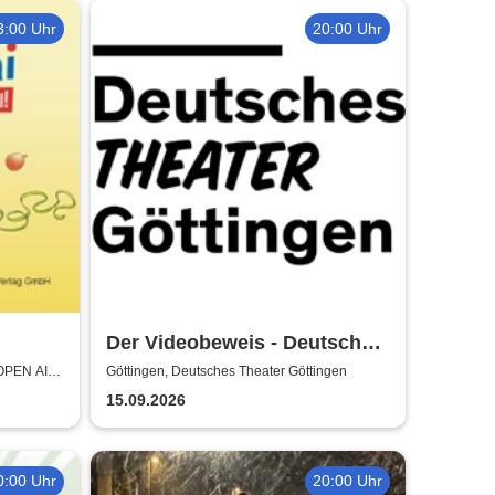
3:00 Uhr
20:00 Uhr
Der Videobeweis - Deutsches
Theater Göttingen
(OPEN AIR)
Göttingen, Deutsches Theater Göttingen
15.09.2026
0:00 Uhr
20:00 Uhr