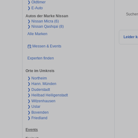
❯ Oldtimer
❯ E-Auto
Suchen
Autos der Marke Nissan
❯ Nissan Micra (6)
❯ Nissan Qashqai (8)
Alle Marken
Leider k
Messen & Events
Experten finden
Orte im Umkreis
❯ Northeim
❯ Hann. Münden
❯ Duderstadt
❯ Heilbad Heiligenstadt
❯ Witzenhausen
❯ Uslar
❯ Bovenden
❯ Friedland
Events