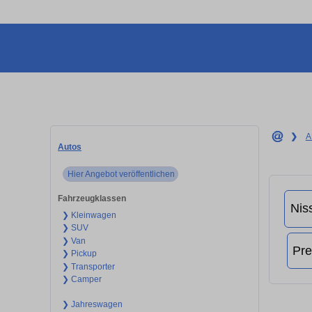
❯
A
Autos
Hier Angebot veröffentlichen
Fahrzeugklassen
❯ Kleinwagen
❯ SUV
❯ Van
❯ Pickup
❯ Transporter
❯ Camper
❯ Jahreswagen