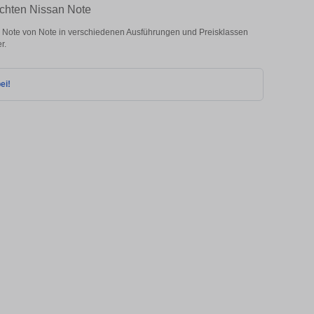
uchten Nissan Note
 Note von Note in verschiedenen Ausführungen und Preisklassen
r.
ei!