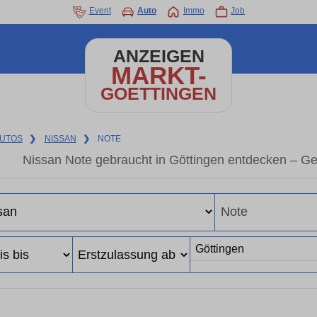
Event
Auto
Immo
Job
ANZEIGEN
MARKT-
GOETTINGEN
UTOS
❯
NISSAN
❯
NOTE
Nissan Note gebraucht in Göttingen entdecken – G