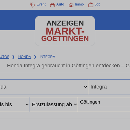
Event
Auto
Immo
Job
ANZEIGEN
MARKT-
GOETTINGEN
UTOS
❯
HONDA
❯
INTEGRA
Honda Integra gebraucht in Göttingen entdecken – 