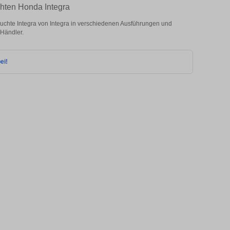
chten Honda Integra
chte Integra von Integra in verschiedenen Ausführungen und
 Händler.
ei!