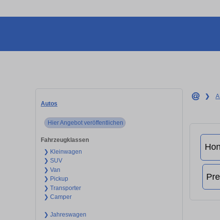
❯
A
Autos
Hier Angebot veröffentlichen
Fahrzeugklassen
❯ Kleinwagen
❯ SUV
❯ Van
❯ Pickup
❯ Transporter
❯ Camper
❯ Jahreswagen