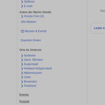
❯ Oldtimer
❯ E-Auto
Suc
Autos der Marke Honda
❯ Honda Civic (3)
Alle Marken
Leider k
Messen & Events
Experten finden
Orte im Umkreis
❯ Northeim
❯ Hann. Münden
❯ Duderstadt
❯ Heilbad Heiligenstadt
❯ Witzenhausen
❯ Uslar
❯ Bovenden
❯ Friedland
Events
Freizeit