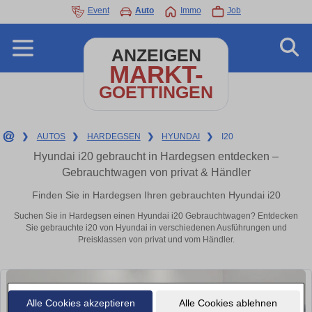
Event
Auto
Immo
Job
ANZEIGEN
MARKT-
GOETTINGEN
❯
AUTOS
❯
HARDEGSEN
❯
HYUNDAI
❯
I20
Hyundai i20 gebraucht in Hardegsen entdecken –
Gebrauchtwagen von privat & Händler
Finden Sie in Hardegsen Ihren gebrauchten Hyundai i20
Suchen Sie in Hardegsen einen Hyundai i20 Gebrauchtwagen? Entdecken
Sie gebrauchte i20 von Hyundai in verschiedenen Ausführungen und
Preisklassen von privat und vom Händler.
Alle Cookies akzeptieren
Alle Cookies ablehnen