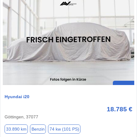
Hyundai i20
18.785 €
Göttingen, 37077
33.890 km
Benzin
74 kw (101 PS)