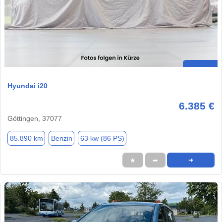
Hyundai i20
6.385 €
Göttingen, 37077
85.890 km
Benzin
63 kw (86 PS)
★
➦
➜