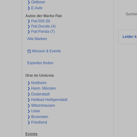
❯ Oldtimer
❯ E-Auto
Suchen
Autos der Marke Fiat
❯ Fiat 500 (9)
❯ Fiat Ducato (4)
❯ Fiat Panda (7)
Leider k
Alle Marken
Messen & Events
Experten finden
Orte im Umkreis
❯ Northeim
❯ Hann. Münden
❯ Duderstadt
❯ Heilbad Heiligenstadt
❯ Witzenhausen
❯ Uslar
❯ Bovenden
❯ Friedland
Events