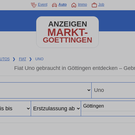
Event
Auto
Immo
Job
ANZEIGEN
MARKT-
GOETTINGEN
UTOS
❯
FIAT
❯
UNO
Fiat Uno gebraucht in Göttingen entdecken – Geb