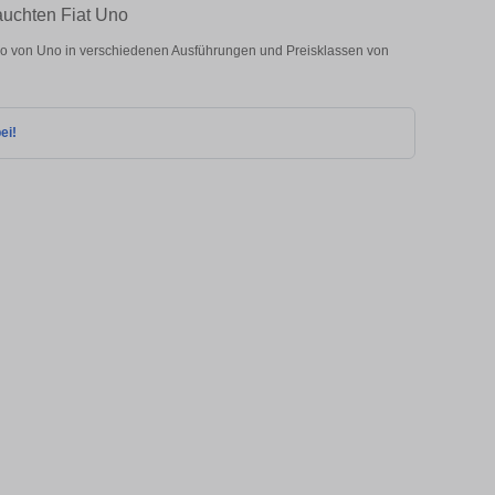
auchten Fiat Uno
o von Uno in verschiedenen Ausführungen und Preisklassen von
ei!