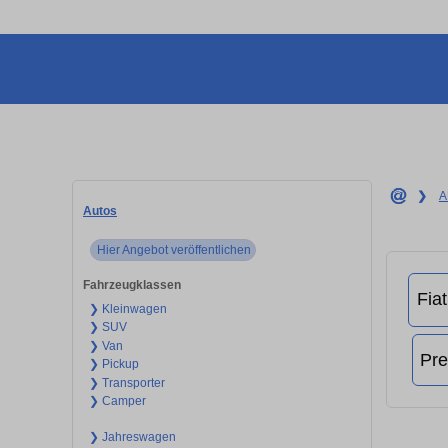
❯
A
Autos
Hier Angebot veröffentlichen
Fahrzeugklassen
❯ Kleinwagen
❯ SUV
❯ Van
❯ Pickup
❯ Transporter
❯ Camper
❯ Jahreswagen