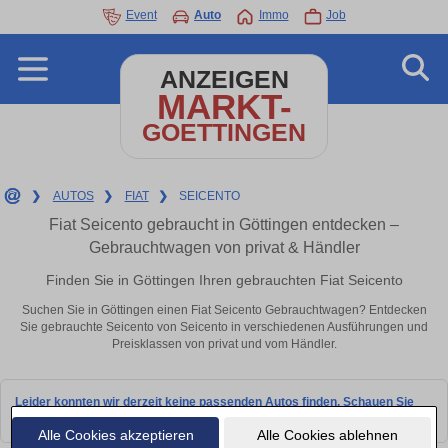
Event
Auto
Immo
Job
ANZEIGEN
MARKT-
GOETTINGEN
❯
AUTOS
❯
FIAT
❯
SEICENTO
Fiat Seicento gebraucht in Göttingen entdecken –
Gebrauchtwagen von privat & Händler
Finden Sie in Göttingen Ihren gebrauchten Fiat Seicento
Suchen Sie in Göttingen einen Fiat Seicento Gebrauchtwagen? Entdecken
Sie gebrauchte Seicento von Seicento in verschiedenen Ausführungen und
Preisklassen von privat und vom Händler.
Leider konnten wir derzeit keine passenden Autos finden. Schauen Sie
bald wieder vorbei!
Alle Cookies akzeptieren
Alle Cookies ablehnen