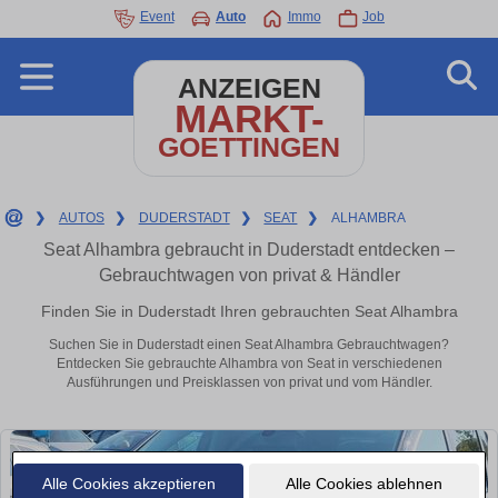
Event
Auto
Immo
Job
ANZEIGEN
MARKT-
GOETTINGEN
❯
AUTOS
❯
DUDERSTADT
❯
SEAT
❯
ALHAMBRA
Seat Alhambra gebraucht in Duderstadt entdecken –
Gebrauchtwagen von privat & Händler
Finden Sie in Duderstadt Ihren gebrauchten Seat Alhambra
Suchen Sie in Duderstadt einen Seat Alhambra Gebrauchtwagen?
Entdecken Sie gebrauchte Alhambra von Seat in verschiedenen
Ausführungen und Preisklassen von privat und vom Händler.
Alle Cookies akzeptieren
Alle Cookies ablehnen