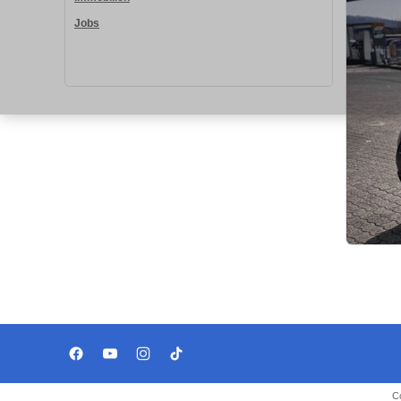
Jobs
C