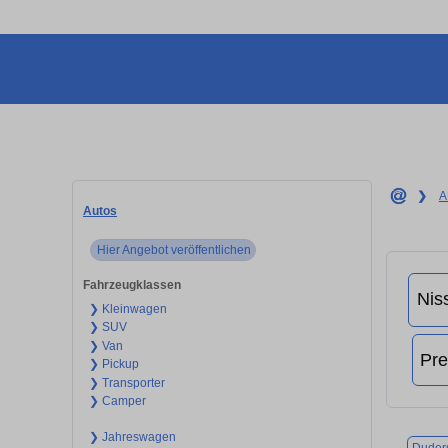
❯
A
Autos
Hier Angebot veröffentlichen
Fahrzeugklassen
❯ Kleinwagen
❯ SUV
❯ Van
❯ Pickup
❯ Transporter
❯ Camper
❯ Jahreswagen