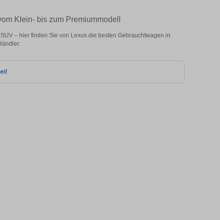
 vom Klein- bis zum Premiummodell
SUV – hier finden Sie von Lexus die besten Gebrauchtwagen in
Händler.
ei!