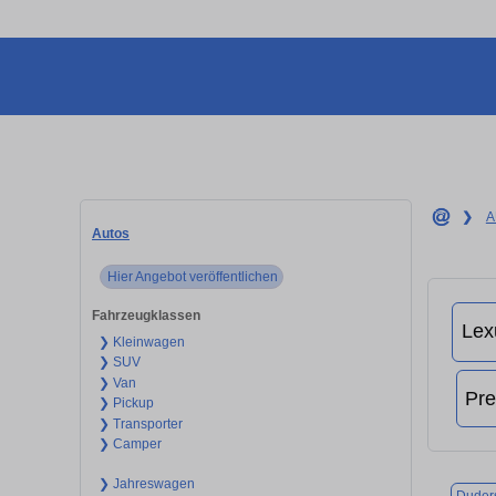
❯
A
Autos
Hier Angebot veröffentlichen
Fahrzeugklassen
❯ Kleinwagen
❯ SUV
❯ Van
❯ Pickup
❯ Transporter
❯ Camper
❯ Jahreswagen