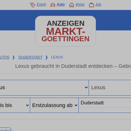
Event
Auto
Immo
Job
ANZEIGEN
MARKT-
GOETTINGEN
UTOS
❯
DUDERSTADT
❯
LEXUS
Lexus gebraucht in Duderstadt entdecken – Gebr
×