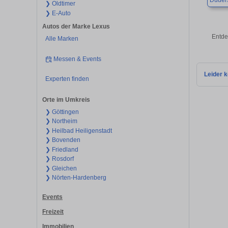
Duders
❯ Oldtimer
❯ E-Auto
Autos der Marke Lexus
Entde
Alle Marken
Messen & Events
Leider k
Experten finden
Orte im Umkreis
❯ Göttingen
❯ Northeim
❯ Heilbad Heiligenstadt
❯ Bovenden
❯ Friedland
❯ Rosdorf
❯ Gleichen
❯ Nörten-Hardenberg
Events
Freizeit
Immobilien