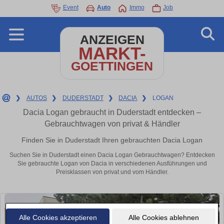
Event
Auto
Immo
Job
ANZEIGEN
MARKT-
GOETTINGEN
❯
AUTOS
❯
DUDERSTADT
❯
DACIA
❯
LOGAN
Dacia Logan gebraucht in Duderstadt entdecken –
Gebrauchtwagen von privat & Händler
Finden Sie in Duderstadt Ihren gebrauchten Dacia Logan
Suchen Sie in Duderstadt einen Dacia Logan Gebrauchtwagen? Entdecken
Sie gebrauchte Logan von Dacia in verschiedenen Ausführungen und
Preisklassen von privat und vom Händler.
Alle Cookies akzeptieren
Alle Cookies ablehnen