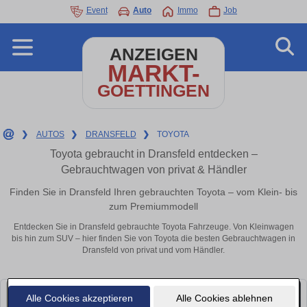
Event
Auto
Immo
Job
ANZEIGEN
MARKT-
GOETTINGEN
❯
AUTOS
❯
DRANSFELD
❯
TOYOTA
Toyota gebraucht in Dransfeld entdecken –
Gebrauchtwagen von privat & Händler
Finden Sie in Dransfeld Ihren gebrauchten Toyota – vom Klein- bis
zum Premiummodell
Entdecken Sie in Dransfeld gebrauchte Toyota Fahrzeuge. Von Kleinwagen
bis hin zum SUV – hier finden Sie von Toyota die besten Gebrauchtwagen in
Dransfeld von privat und vom Händler.
Alle Cookies akzeptieren
Alle Cookies ablehnen