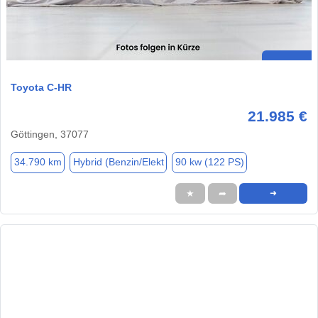
Toyota C-HR
21.985 €
Göttingen, 37077
34.790 km
Hybrid (Benzin/Elekt
90 kw (122 PS)
★
➦
➜