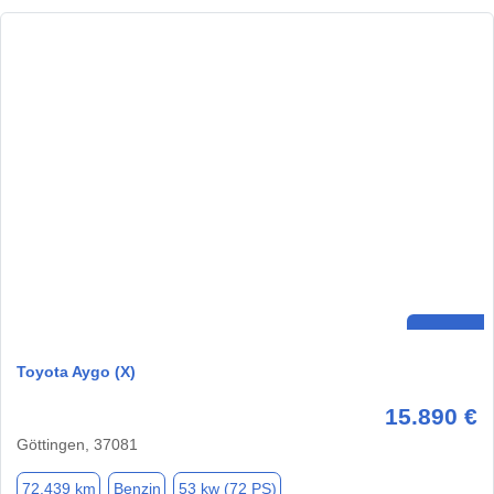
Toyota Aygo (X)
15.890 €
Göttingen, 37081
72.439 km
Benzin
53 kw (72 PS)