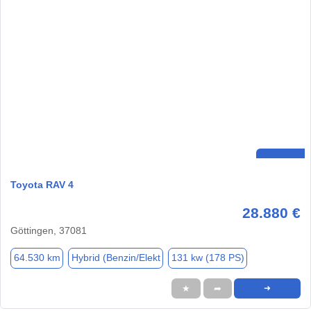
Toyota RAV 4
28.880 €
Göttingen, 37081
64.530 km
Hybrid (Benzin/Elekt
131 kw (178 PS)
★
➦
➜