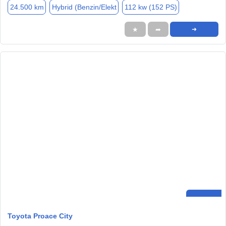
24.500 km
Hybrid (Benzin/Elekt
112 kw (152 PS)
★
➦
➜
Toyota Proace City