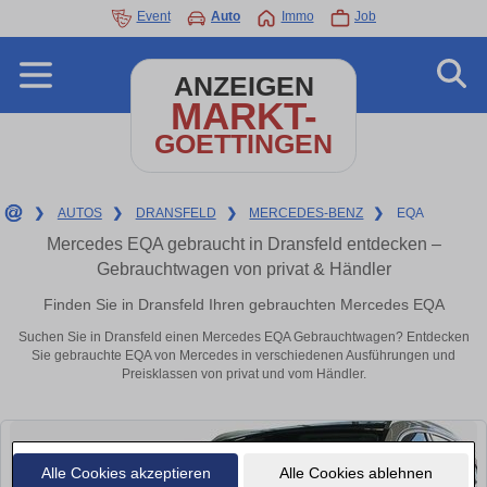
Event
Auto
Immo
Job
ANZEIGEN
MARKT-
GOETTINGEN
❯
AUTOS
❯
DRANSFELD
❯
MERCEDES-BENZ
❯
EQA
Mercedes EQA gebraucht in Dransfeld entdecken –
Gebrauchtwagen von privat & Händler
Finden Sie in Dransfeld Ihren gebrauchten Mercedes EQA
Suchen Sie in Dransfeld einen Mercedes EQA Gebrauchtwagen? Entdecken
Sie gebrauchte EQA von Mercedes in verschiedenen Ausführungen und
Preisklassen von privat und vom Händler.
Alle Cookies akzeptieren
Alle Cookies ablehnen