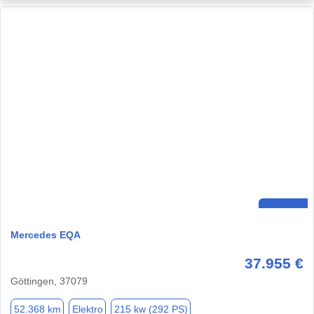
Mercedes EQA
37.955 €
Göttingen, 37079
52.368 km
Elektro
215 kw (292 PS)