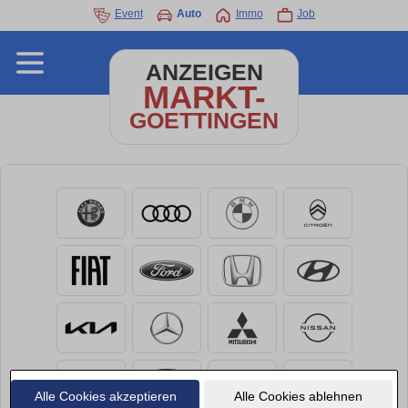
Event
Auto
Immo
Job
ANZEIGEN
MARKT-
GOETTINGEN
Alle Cookies akzeptieren
Alle Cookies ablehnen