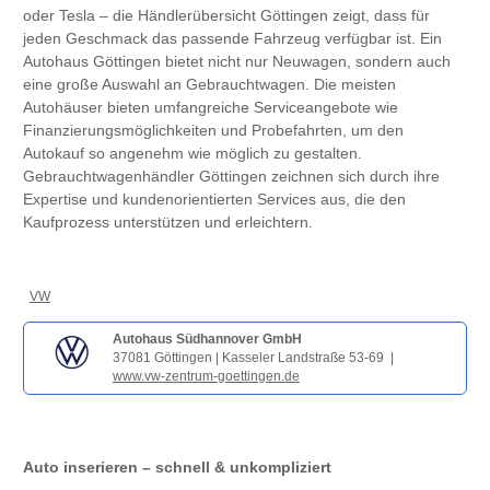
oder Tesla – die Händlerübersicht Göttingen zeigt, dass für
jeden Geschmack das passende Fahrzeug verfügbar ist. Ein
Autohaus Göttingen bietet nicht nur Neuwagen, sondern auch
eine große Auswahl an Gebrauchtwagen. Die meisten
Autohäuser bieten umfangreiche Serviceangebote wie
Finanzierungsmöglichkeiten und Probefahrten, um den
Autokauf so angenehm wie möglich zu gestalten.
Gebrauchtwagenhändler Göttingen zeichnen sich durch ihre
Expertise und kundenorientierten Services aus, die den
Kaufprozess unterstützen und erleichtern.
VW
Autohaus Südhannover GmbH
37081 Göttingen | Kasseler Landstraße 53-69 |
www.vw-zentrum-goettingen.de
Auto inserieren – schnell & unkompliziert