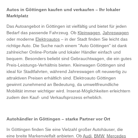
Autos in Göttingen kaufen und verkaufen – Ihr lokaler
Marktplatz
Das Autoangebot in Göttingen ist vielfältig und bietet für jeden
Bedarf das passende Fahrzeug. Ob
Kleinwagen
,
Jahreswagen
oder moderne
Elektroautos
– in der Stadt finden Sie leicht das
richtige Auto. Die Suche nach einem "Auto Göttingen" ist dank
zahlreicher Online-Portale und lokaler Händler einfach und
bequem. Besonders beliebt sind Gebrauchtwagen, die ein gutes
Preis-Leistungs-Verhältnis bieten. Kleinwagen Göttingen sind
ideal für Stadtfahrten, während Jahreswagen oft neuwertig zu
attraktiven Preisen erhältlich sind. Elektroauto Göttingen
gewinnt zunehmend an Bedeutung, da umweltfreundliche
Mobilität immer wichtiger wird. Inserat-Möglichkeiten erleichtern
zudem den Kauf- und Verkaufsprozess erheblich.
Autohändler in Göttingen – starke Partner vor Ort
In Göttingen finden Sie eine Vielzahl großer Autohäuser, die
eine breite Markenvielfalt anbieten. Ob
Audi
,
BMW
,
Mercedes