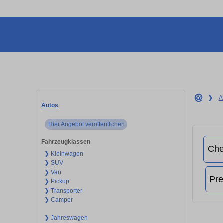
❯
A
Autos
Hier Angebot veröffentlichen
Fahrzeugklassen
❯ Kleinwagen
❯ SUV
❯ Van
❯ Pickup
❯ Transporter
❯ Camper
❯ Jahreswagen