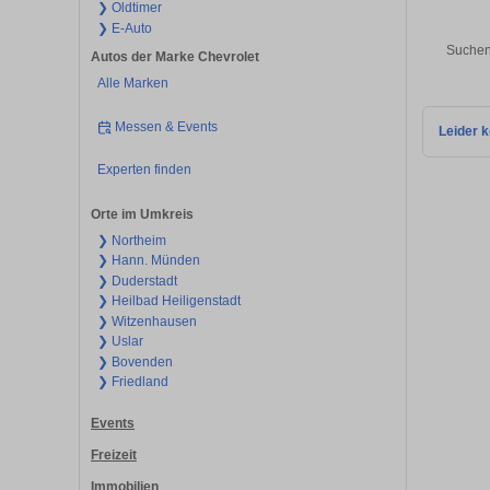
❯ Oldtimer
❯ E-Auto
Suchen
Autos der Marke Chevrolet
Alle Marken
Messen & Events
Leider k
Experten finden
Orte im Umkreis
❯ Northeim
❯ Hann. Münden
❯ Duderstadt
❯ Heilbad Heiligenstadt
❯ Witzenhausen
❯ Uslar
❯ Bovenden
❯ Friedland
Events
Freizeit
Immobilien