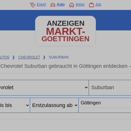
Event
Auto
Immo
Job
ANZEIGEN
MARKT-
GOETTINGEN
UTOS
❯
CHEVROLET
❯
SUBURBAN
Chevrolet Suburban gebraucht in Göttingen entdecken 