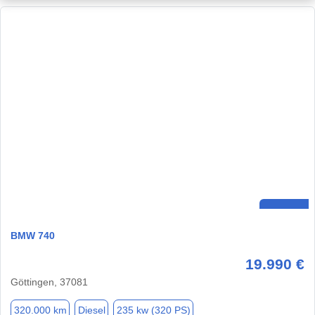
BMW 740
19.990 €
Göttingen, 37081
320.000 km
Diesel
235 kw (320 PS)