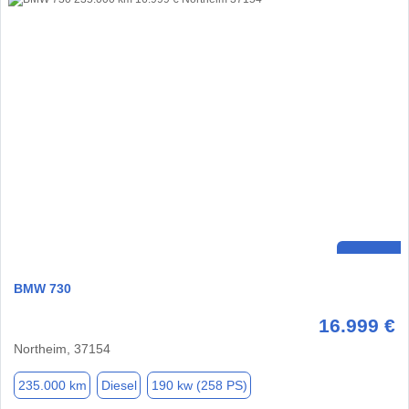
BMW 730
16.999 €
Northeim, 37154
235.000 km
Diesel
190 kw (258 PS)