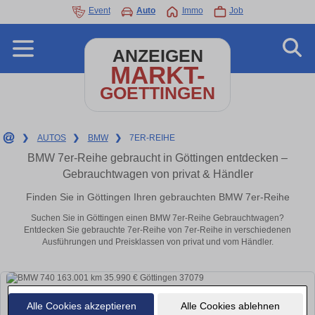
Event
Auto
Immo
Job
ANZEIGEN
MARKT-
GOETTINGEN
❯
AUTOS
❯
BMW
❯
7ER-REIHE
BMW 7er-Reihe gebraucht in Göttingen entdecken –
Gebrauchtwagen von privat & Händler
Finden Sie in Göttingen Ihren gebrauchten BMW 7er-Reihe
Suchen Sie in Göttingen einen BMW 7er-Reihe Gebrauchtwagen?
Entdecken Sie gebrauchte 7er-Reihe von 7er-Reihe in verschiedenen
Ausführungen und Preisklassen von privat und vom Händler.
Alle Cookies akzeptieren
Alle Cookies ablehnen