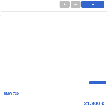
★
➦
➜
BMW 730
21.900 €