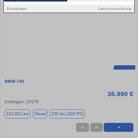
Einstellungen
Datenschutzerklärung
BMW 740
35.990 €
Göttingen, 37079
163.001 km
Diesel
235 kw (320 PS)
★
➦
➜