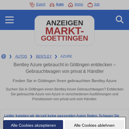
Event
Auto
Immo
Job
ANZEIGEN
MARKT-
GOETTINGEN
❯
AUTOS
❯
BENTLEY
❯
AZURE
Bentley Azure gebraucht in Göttingen entdecken –
Gebrauchtwagen von privat & Händler
Finden Sie in Göttingen Ihren gebrauchten Bentley Azure
Suchen Sie in Göttingen einen Bentley Azure Gebrauchtwagen? Entdecken
Sie gebrauchte Azure von Azure in verschiedenen Ausführungen und
Preisklassen von privat und vom Händler.
Leider konnten wir derzeit keine passenden Autos finden. Schauen Sie
bald wieder vorbei!
Alle Cookies akzeptieren
Alle Cookies ablehnen