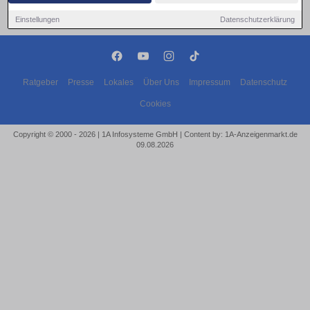
Einstellungen
Datenschutzerklärung
Ratgeber
Presse
Lokales
Über Uns
Impressum
Datenschutz
Cookies
Copyright © 2000 - 2026 | 1A Infosysteme GmbH | Content by: 1A-Anzeigenmarkt.de
09.08.2026