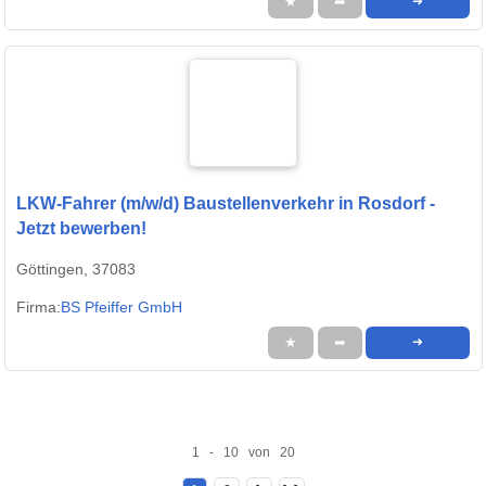
★
➦
➜
LKW-Fahrer (m/w/d) Baustellenverkehr in Rosdorf -
Jetzt bewerben!
Göttingen, 37083
Firma:
BS Pfeiffer GmbH
★
➦
➜
1 - 10 von 20