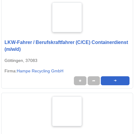
LKW-Fahrer / Berufskraftfahrer (C/CE) Containerdienst
(m/w/d)
Göttingen, 37083
Firma:
Hampe Recycling GmbH
★
➦
➜