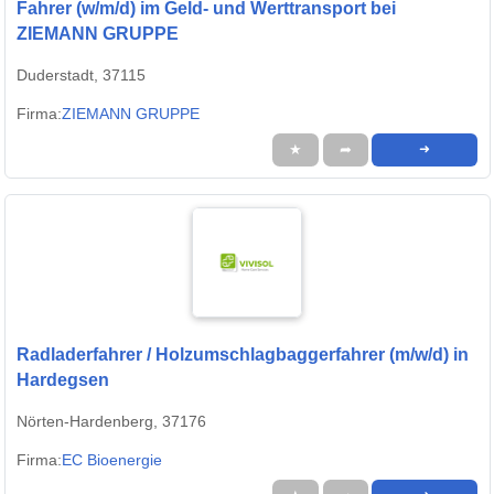
Fahrer (w/m/d) im Geld- und Werttransport bei
ZIEMANN GRUPPE
Duderstadt, 37115
Firma:
ZIEMANN GRUPPE
★
➦
➜
Radladerfahrer / Holzumschlagbaggerfahrer (m/w/d) in
Hardegsen
Nörten-Hardenberg, 37176
Firma:
EC Bioenergie