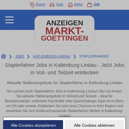
Event
Auto
Immo
Job
ANZEIGEN
MARKT-
GOETTINGEN
❯
JOBS
❯
KATLENBURG-LINDAU
❯
STAPLERFAHRER
Staplerfahrer Jobs in Katlenburg-Lindau - Jetzt Jobs
in Voll- und Teilzeit entdecken
Aktuelle Stellenangebote für Staplerfahrer in Katlenburg-Lindau
Sie suchen nach Staplerfahrer Jobs in Katlenburg-Lindau? Bei uns finden
Sie aktuelle Stellenangebote in Vollzeit und Teilzeit – ideal für
Berufseinsteiger, erfahrene Fachkräfte oder Quereinsteiger. Egal ob im Büro,
vor Ort oder remote: Entdecken Sie jetzt neue Chancen in Ihrer Region und
bewerben Sie sich direkt auf passende Staplerfahrer-Stellen in Katlenburg-
Lindau!
Alle Cookies akzeptieren
Alle Cookies ablehnen