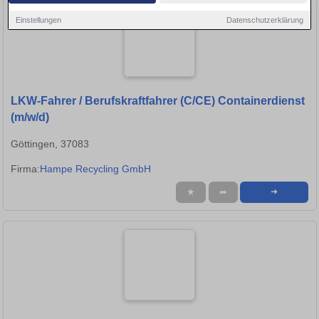
Einstellungen
Datenschutzerklärung
LKW-Fahrer / Berufskraftfahrer (C/CE) Containerdienst
(m/w/d)
Göttingen, 37083
Firma:
Hampe Recycling GmbH
★
➦
➜