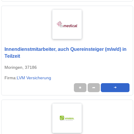
Innendienstmitarbeiter, auch Quereinsteiger (m/w/d) in
Teilzeit
Moringen, 37186
Firma:
LVM Versicherung
★
➦
➜