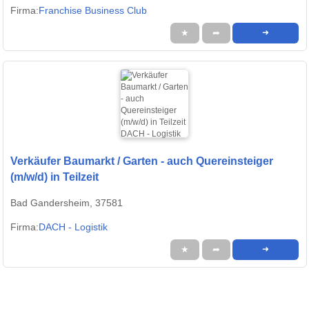
Firma:
Franchise Business Club
★
➦
➜
Verkäufer Baumarkt / Garten - auch Quereinsteiger
(m/w/d) in Teilzeit
Bad Gandersheim, 37581
Firma:
DACH - Logistik
★
➦
➜