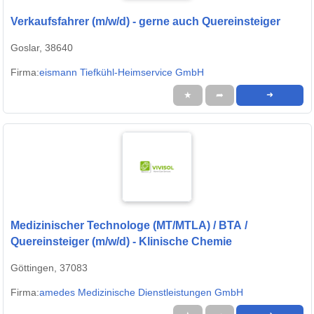
Verkaufsfahrer (m/w/d) - gerne auch Quereinsteiger
Goslar, 38640
Firma:
eismann Tiefkühl-Heimservice GmbH
★
➦
➜
Medizinischer Technologe (MT/MTLA) / BTA /
Quereinsteiger (m/w/d) - Klinische Chemie
Göttingen, 37083
Firma:
amedes Medizinische Dienstleistungen GmbH