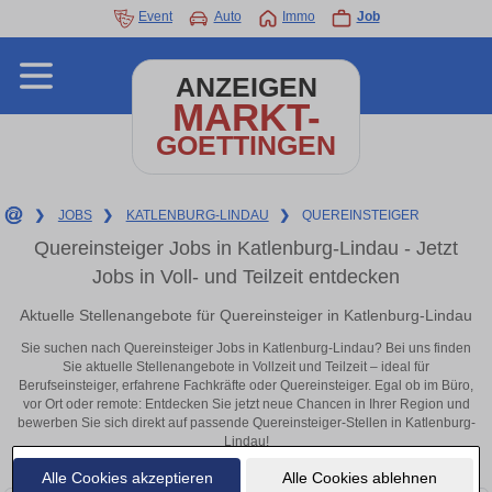
Event
Auto
Immo
Job
ANZEIGEN
MARKT-
GOETTINGEN
❯
JOBS
❯
KATLENBURG-LINDAU
❯
QUEREINSTEIGER
Quereinsteiger Jobs in Katlenburg-Lindau - Jetzt
Jobs in Voll- und Teilzeit entdecken
Aktuelle Stellenangebote für Quereinsteiger in Katlenburg-Lindau
Sie suchen nach Quereinsteiger Jobs in Katlenburg-Lindau? Bei uns finden
Sie aktuelle Stellenangebote in Vollzeit und Teilzeit – ideal für
Berufseinsteiger, erfahrene Fachkräfte oder Quereinsteiger. Egal ob im Büro,
vor Ort oder remote: Entdecken Sie jetzt neue Chancen in Ihrer Region und
bewerben Sie sich direkt auf passende Quereinsteiger-Stellen in Katlenburg-
Lindau!
Alle Cookies akzeptieren
Alle Cookies ablehnen