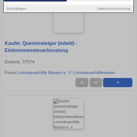
Einstellungen
Datenschutzerklärung
Kaufm. Quereinsteiger (m/w/d) -
Einkommensteuerberatung
Einbeck, 37574
Firma:
Lohnsteuerhilfe Bayern e. V. Lohnsteuerhilfeverein
★
➦
➜