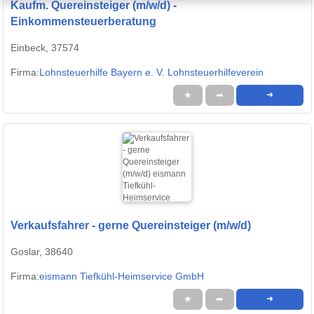
Kaufm. Quereinsteiger (m/w/d) -
Einkommensteuerberatung
Einbeck, 37574
Firma:
Lohnsteuerhilfe Bayern e. V. Lohnsteuerhilfeverein
★
➦
➜
Verkaufsfahrer - gerne Quereinsteiger (m/w/d)
Goslar, 38640
Firma:
eismann Tiefkühl-Heimservice GmbH
★
➦
➜