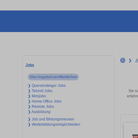
❯
J
Jobs
Hier Angebot veröffentlichen
❯ Quereinsteiger Jobs
Sie s
❯ Teilzeit Jobs
erfahr
❯ Minijobs
❯ Home-Office Jobs
❯ Remote Jobs
❯ Ausbildung
❯ Job und Bildungsmessen
❯ Weiterbildungsmöglichkeiten