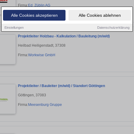
Firma:
Ed. Züblin AG
Alle Cookies akzeptieren
Alle Cookies ablehnen
Einstellungen
Datenschutzerklärung
Projektleiter Holzbau - Kalkulation / Bauleitung (m/w/d)
Heilbad Heiligenstadt, 37308
Firma:
Workwise GmbH
Projektleiter / Bauleiter (m/w/d) / Standort Göttingen
Göttingen, 37083
Firma:
Meesenburg Gruppe