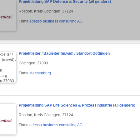
Projektleitung SAP Defense & Security (all genders)
Rosdorf, Kreis Göttingen, 37124
Firma:
adesso business consulting AG
Projektleiter / Bauleiter (m/w/d) / Standort Göttingen
Göttingen, 37083
Firma:
Meesenburg
Projektleitung SAP Life Sciences & Prozessindustrie (all genders)
Rosdorf, Kreis Göttingen, 37124
Firma:
adesso business consulting AG