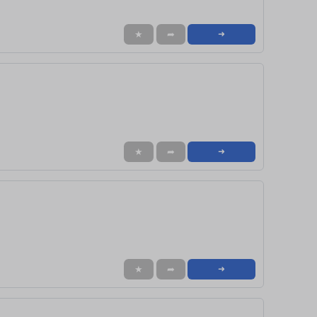
★
➦
➜
★
➦
➜
★
➦
➜