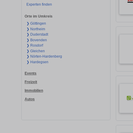
Experten finden
Orte im Umkreis
❯ Göttingen
❯ Northeim
❯ Duderstadt
❯ Bovenden
❯ Rosdorf
❯ Gleichen
❯ Nörten-Hardenberg
❯ Hardegsen
Events
Freizeit
Immobilien
Autos