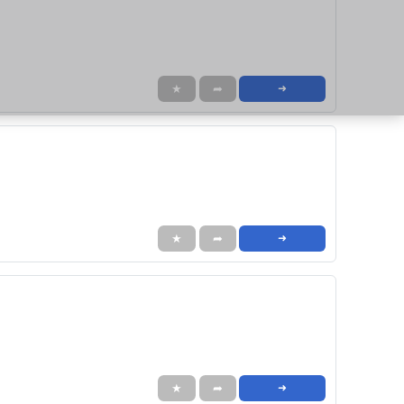
★
➦
➜
★
➦
➜
★
➦
➜