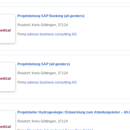
Projektleitung SAP Banking (all genders)
Rosdorf, Kreis Göttingen, 37124
Firma:
adesso business consulting AG
Projektleitung SAP (all genders)
Rosdorf, Kreis Göttingen, 37124
Firma:
adesso business consulting AG
Projektleiter Hydrogeologie / Entwicklung zum Abteilungsleiter – 60.0
Rosdorf, Kreis Göttingen, 37124