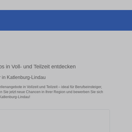
bs in Voll- und Teilzeit entdecken
r in Katlenburg-Lindau
enangebote in Vollzeit und Teilzeit – ideal für Berufseinsteiger,
en Sie jetzt neue Chancen in Ihrer Region und bewerben Sie sich
n Katlenburg-Lindau!