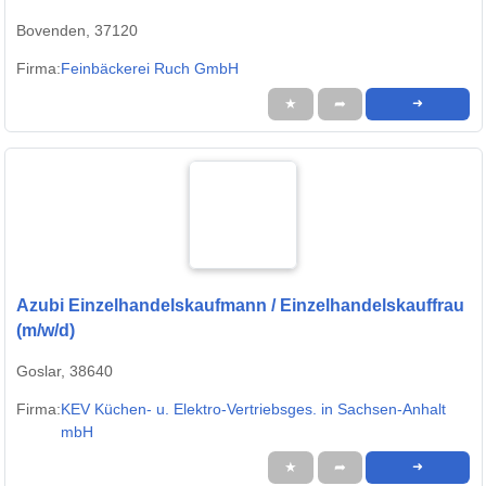
Bovenden, 37120
Firma:
Feinbäckerei Ruch GmbH
★
➦
➜
Azubi Einzelhandelskaufmann / Einzelhandelskauffrau
(m/w/d)
Goslar, 38640
Firma:
KEV Küchen- u. Elektro-Vertriebsges. in Sachsen-Anhalt
mbH
★
➦
➜