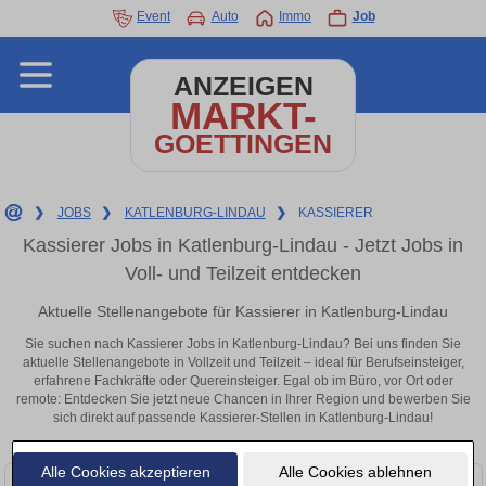
Event
Auto
Immo
Job
ANZEIGEN
MARKT-
GOETTINGEN
❯
JOBS
❯
KATLENBURG-LINDAU
❯
KASSIERER
Kassierer Jobs in Katlenburg-Lindau - Jetzt Jobs in
Voll- und Teilzeit entdecken
Aktuelle Stellenangebote für Kassierer in Katlenburg-Lindau
Sie suchen nach Kassierer Jobs in Katlenburg-Lindau? Bei uns finden Sie
aktuelle Stellenangebote in Vollzeit und Teilzeit – ideal für Berufseinsteiger,
erfahrene Fachkräfte oder Quereinsteiger. Egal ob im Büro, vor Ort oder
remote: Entdecken Sie jetzt neue Chancen in Ihrer Region und bewerben Sie
sich direkt auf passende Kassierer-Stellen in Katlenburg-Lindau!
Alle Cookies akzeptieren
Alle Cookies ablehnen