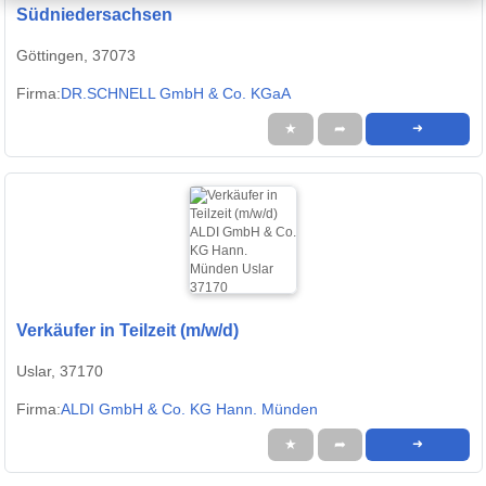
Südniedersachsen
Göttingen, 37073
Firma:
DR.SCHNELL GmbH & Co. KGaA
★
➦
➜
Verkäufer in Teilzeit (m/w/d)
Uslar, 37170
Firma:
ALDI GmbH & Co. KG Hann. Münden
★
➦
➜