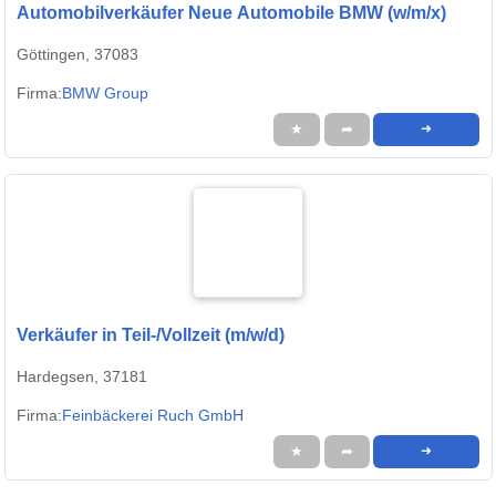
Automobilverkäufer Neue Automobile BMW (w/m/x)
Göttingen, 37083
Firma:
BMW Group
★
➦
➜
Verkäufer in Teil-/Vollzeit (m/w/d)
Hardegsen, 37181
Firma:
Feinbäckerei Ruch GmbH
★
➦
➜