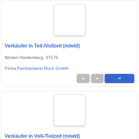
Verkäufer in Teil-/Vollzeit (m/w/d)
Nörten-Hardenberg, 37176
Firma:
Feinbäckerei Ruch GmbH
★
➦
➜
Verkäufer in Voll-/Teilzeit (m/w/d)