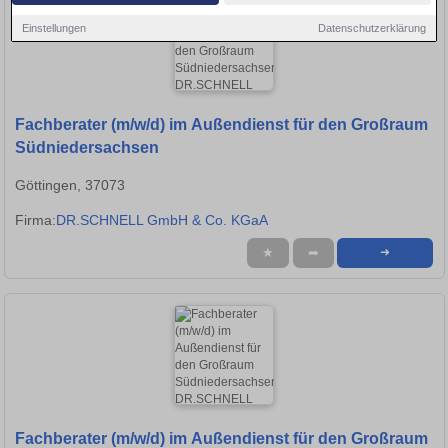
Einstellungen
Datenschutzerklärung
Fachberater (m/w/d) im Außendienst für den Großraum
Südniedersachsen
Göttingen, 37073
Firma:
DR.SCHNELL GmbH & Co. KGaA
★
➦
➜
Fachberater (m/w/d) im Außendienst für den Großraum