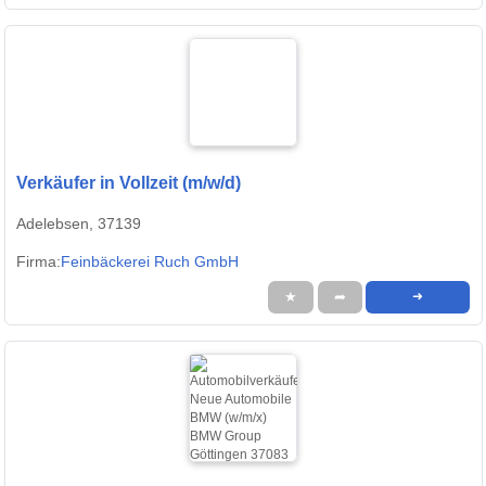
Verkäufer in Vollzeit (m/w/d)
Adelebsen, 37139
Firma:
Feinbäckerei Ruch GmbH
★
➦
➜